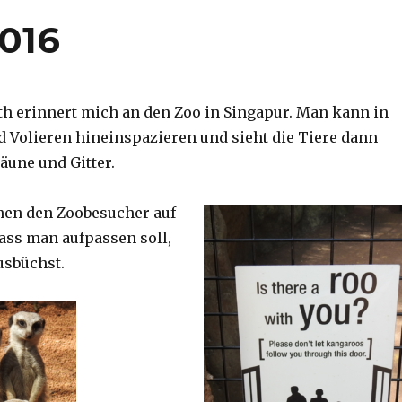
2016
th erinnert mich an den Zoo in Singapur. Man kann in
d Volieren hineinspazieren und sieht die Tiere dann
äune und Gitter.
nen den Zoobesucher auf
dass man aufpassen soll,
usbüchst.