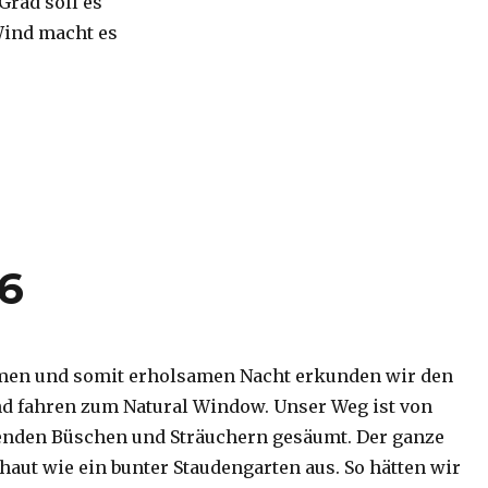
 Grad soll es
Wind macht es
16
men und somit erholsamen Nacht erkunden wir den
d fahren zum Natural Window. Unser Weg ist von
enden Büschen und Sträuchern gesäumt. Der ganze
haut wie ein bunter Staudengarten aus. So hätten wir