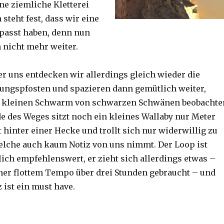
ine ziemliche Kletterei
steht fest, dass wir eine
passt haben, denn nun
h nicht mehr weiter.
er uns entdecken wir allerdings gleich wieder die
ungspfosten und spazieren dann gemütlich weiter,
n kleinen Schwarm von schwarzen Schwänen beobachte
 des Weges sitzt noch ein kleines Wallaby nur Meter
 hinter einer Hecke und trollt sich nur widerwillig zu
lche auch kaum Notiz von uns nimmt. Der Loop ist
ich empfehlenswert, er zieht sich allerdings etwas –
her flottem Tempo über drei Stunden gebraucht – und
 ist ein must have.