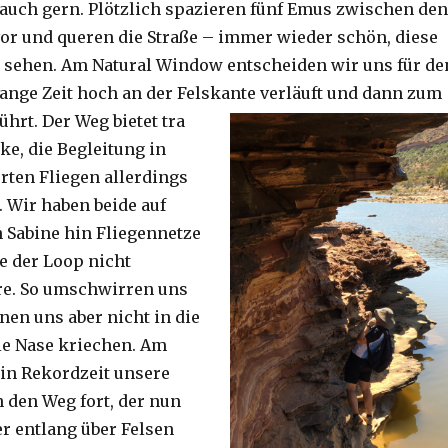
auch gern. Plötzlich spazieren fünf Emus zwischen den
or und queren die Straße – immer wieder schön, diese
 sehen. Am Natural Window entscheiden wir uns für de
lange Zeit hoch an der Felskante verläuft und dann zum
ührt. Der Weg bietet tra
ke, die Begleitung in
ten Fliegen allerdings
. Wir haben beide auf
Sabine hin Fliegennetze
e der Loop nicht
re. So umschwirren uns
nen uns aber nicht in die
ie Nase kriechen. Am
 in Rekordzeit unsere
n den Weg fort, der nun
r entlang über Felsen