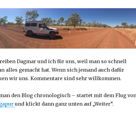
reiben Dagmar und ich für uns, weil man so schnell
an alles gemacht hat. Wenn sich jemand auch dafür
reuen wir uns. Kommentare sind sehr willkommen.
 man den Blog chronologisch – startet mit dem Flug vo
ngapur
und klickt dann ganz unten auf „Weiter“.