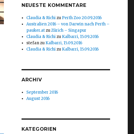
NEUESTE KOMMENTARE
Claudia & Richi
zu
Perth Zoo 20.09.2016
Australien 2016 – von Darwin nach Perth –
pauker.at
zu
Zürich – Singapur
Claudia & Richi
zu
Kalbarri, 15.09.2016
stefan
zu
Kalbarri, 15.09.2016
Claudia & Richi
zu
Kalbarri, 15.09.2016
ARCHIV
September 2016
August 2016
KATEGORIEN