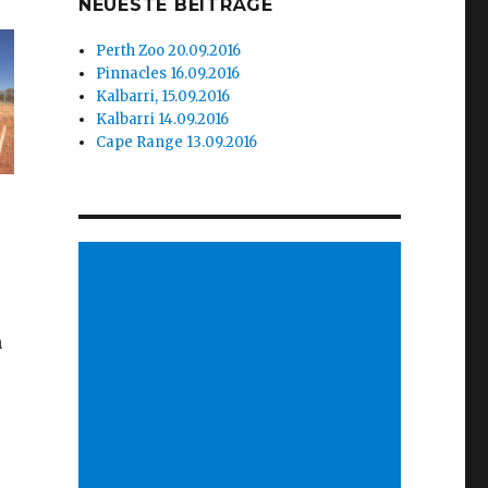
NEUESTE BEITRÄGE
Perth Zoo 20.09.2016
Pinnacles 16.09.2016
Kalbarri, 15.09.2016
Kalbarri 14.09.2016
Cape Range 13.09.2016
n