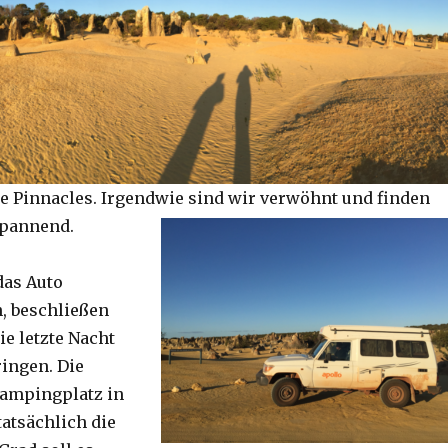
e Pinnacles. Irgendwie sind wir verwöhnt und finden
spannend.
das Auto
, beschließen
ie letzte Nacht
ringen. Die
Campingplatz in
tatsächlich die