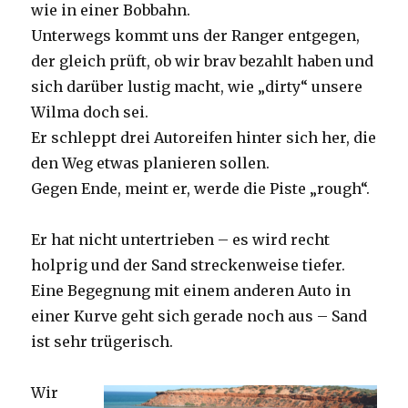
wie in einer Bobbahn.
Unterwegs kommt uns der Ranger entgegen,
der gleich prüft, ob wir brav bezahlt haben und
sich darüber lustig macht, wie „dirty“ unsere
Wilma doch sei.
Er schleppt drei Autoreifen hinter sich her, die
den Weg etwas planieren sollen.
Gegen Ende, meint er, werde die Piste „rough“.
Er hat nicht untertrieben – es wird recht
holprig und der Sand streckenweise tiefer.
Eine Begegnung mit einem anderen Auto in
einer Kurve geht sich gerade noch aus – Sand
ist sehr trügerisch.
Wir