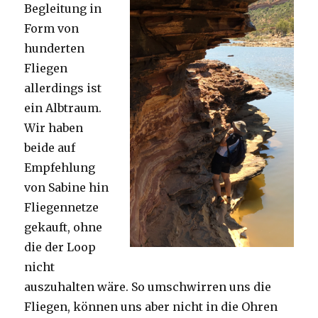
Begleitung in
Form von
hunderten
Fliegen
allerdings ist
ein Albtraum.
Wir haben
beide auf
Empfehlung
von Sabine hin
Fliegennetze
gekauft, ohne
die der Loop
nicht
auszuhalten wäre. So umschwirren uns die
Fliegen, können uns aber nicht in die Ohren