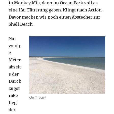
in Monkey Mia, denn im Ocean Park soll es
eine Hai-Fütterung geben. Klingt nach Action.
Davor machen wir noch einen Abstecher zur
Shell Beach.
Nur
wenig
e
Meter
abseit
s der
Durch
zugst
raße
Shell Beach
liegt
der