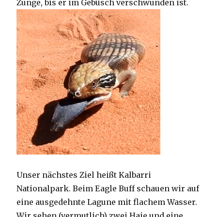
Zunge, bis er im Gebüsch verschwunden ist.
Unser nächstes Ziel heißt Kalbarri
Nationalpark. Beim Eagle Buff schauen wir auf
eine ausgedehnte Lagune mit flachem Wasser.
Wir sehen (vermutlich) zwei Haie und eine