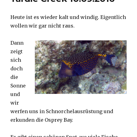
Heute ist es wieder kalt und windig. Eigentlich
wollen wir gar nicht raus.
Dann
zeigt
sich
doch
die
Sonne
und
wir
werfen uns in Schnorchelausrüstung und
erkunden die Osprey Bay.