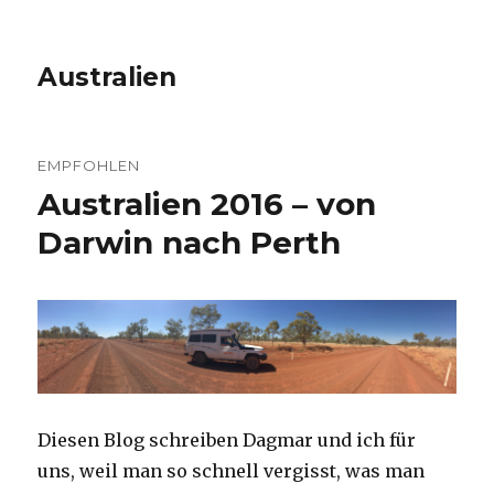
Australien
EMPFOHLEN
Australien 2016 – von
Darwin nach Perth
Diesen Blog schreiben Dagmar und ich für
uns, weil man so schnell vergisst, was man