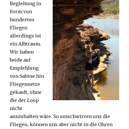
Begleitung in
Form von
hunderten
Fliegen
allerdings ist
ein Albtraum.
Wir haben
beide auf
Empfehlung
von Sabine hin
Fliegennetze
gekauft, ohne
die der Loop
nicht
auszuhalten wäre. So umschwirren uns die
Fliegen, können uns aber nicht in die Ohren