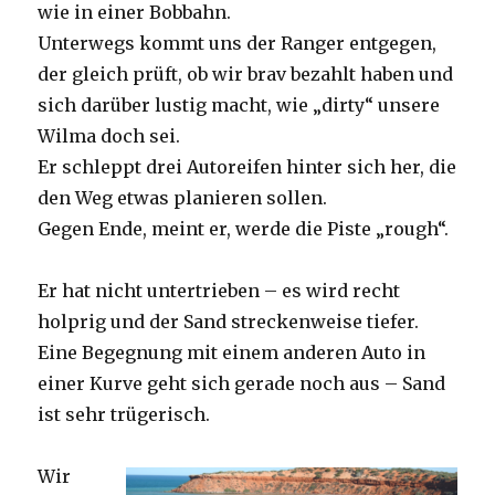
wie in einer Bobbahn.
Unterwegs kommt uns der Ranger entgegen,
der gleich prüft, ob wir brav bezahlt haben und
sich darüber lustig macht, wie „dirty“ unsere
Wilma doch sei.
Er schleppt drei Autoreifen hinter sich her, die
den Weg etwas planieren sollen.
Gegen Ende, meint er, werde die Piste „rough“.
Er hat nicht untertrieben – es wird recht
holprig und der Sand streckenweise tiefer.
Eine Begegnung mit einem anderen Auto in
einer Kurve geht sich gerade noch aus – Sand
ist sehr trügerisch.
Wir