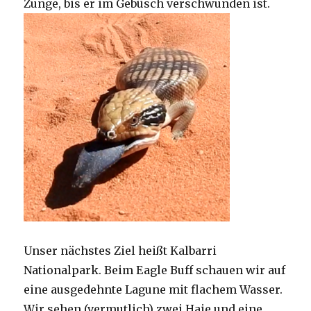
Zunge, bis er im Gebüsch verschwunden ist.
Unser nächstes Ziel heißt Kalbarri
Nationalpark. Beim Eagle Buff schauen wir auf
eine ausgedehnte Lagune mit flachem Wasser.
Wir sehen (vermutlich) zwei Haie und eine