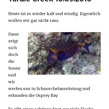
Heute ist es wieder kalt und windig. Eigentlich
wollen wir gar nicht raus.
Dann
zeigt
sich
doch
die
Sonne
und
wir
werfen uns in Schnorchelausrüstung und
erkunden die Osprey Bay.