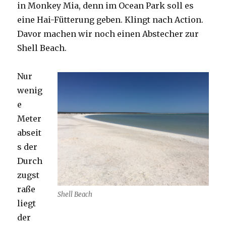
in Monkey Mia, denn im Ocean Park soll es
eine Hai-Fütterung geben. Klingt nach Action.
Davor machen wir noch einen Abstecher zur
Shell Beach.
Nur
wenig
e
Meter
abseit
s der
Durch
zugst
raße
Shell Beach
liegt
der