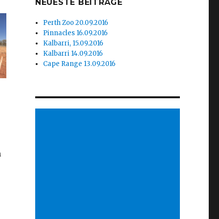
NEUESTE BEITRÄGE
Perth Zoo 20.09.2016
Pinnacles 16.09.2016
Kalbarri, 15.09.2016
Kalbarri 14.09.2016
Cape Range 13.09.2016
n