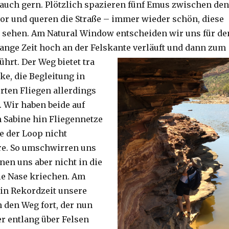
auch gern. Plötzlich spazieren fünf Emus zwischen den
or und queren die Straße – immer wieder schön, diese
 sehen. Am Natural Window entscheiden wir uns für de
lange Zeit hoch an der Felskante verläuft und dann zum
ührt. Der Weg bietet tra
ke, die Begleitung in
ten Fliegen allerdings
. Wir haben beide auf
Sabine hin Fliegennetze
e der Loop nicht
re. So umschwirren uns
nen uns aber nicht in die
ie Nase kriechen. Am
 in Rekordzeit unsere
n den Weg fort, der nun
r entlang über Felsen