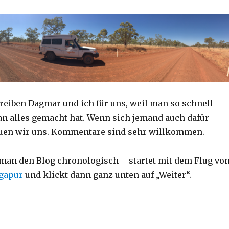
reiben Dagmar und ich für uns, weil man so schnell
an alles gemacht hat. Wenn sich jemand auch dafür
reuen wir uns. Kommentare sind sehr willkommen.
 man den Blog chronologisch – startet mit dem Flug vo
ngapur
und klickt dann ganz unten auf „Weiter“.