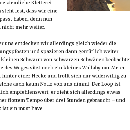
ine ziemliche Kletterei
steht fest, dass wir eine
passt haben, denn nun
h nicht mehr weiter.
er uns entdecken wir allerdings gleich wieder die
ungspfosten und spazieren dann gemütlich weiter,
n kleinen Schwarm von schwarzen Schwänen beobachte
 des Weges sitzt noch ein kleines Wallaby nur Meter
 hinter einer Hecke und trollt sich nur widerwillig zu
lche auch kaum Notiz von uns nimmt. Der Loop ist
ich empfehlenswert, er zieht sich allerdings etwas –
her flottem Tempo über drei Stunden gebraucht – und
 ist ein must have.