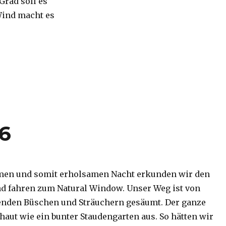
 Grad soll es
Wind macht es
16
men und somit erholsamen Nacht erkunden wir den
d fahren zum Natural Window. Unser Weg ist von
enden Büschen und Sträuchern gesäumt. Der ganze
haut wie ein bunter Staudengarten aus. So hätten wir