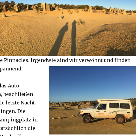
e Pinnacles. Irgendwie sind wir verwöhnt und finden
spannend.
das Auto
, beschließen
ie letzte Nacht
ringen. Die
Campingplatz in
tatsächlich die