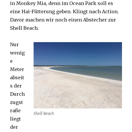
in Monkey Mia, denn im Ocean Park soll es
eine Hai-Fütterung geben. Klingt nach Action.
Davor machen wir noch einen Abstecher zur
Shell Beach.
Nur
wenig
e
Meter
abseit
s der
Durch
zugst
raße
Shell Beach
liegt
der