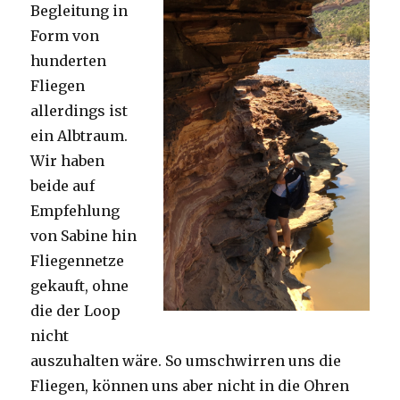
Begleitung in
Form von
hunderten
Fliegen
allerdings ist
ein Albtraum.
Wir haben
beide auf
Empfehlung
von Sabine hin
Fliegennetze
gekauft, ohne
die der Loop
nicht
auszuhalten wäre. So umschwirren uns die
Fliegen, können uns aber nicht in die Ohren