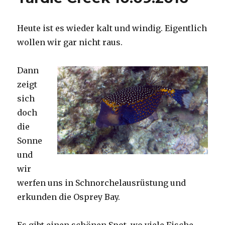
Heute ist es wieder kalt und windig. Eigentlich
wollen wir gar nicht raus.
Dann
zeigt
sich
doch
die
Sonne
und
wir
werfen uns in Schnorchelausrüstung und
erkunden die Osprey Bay.