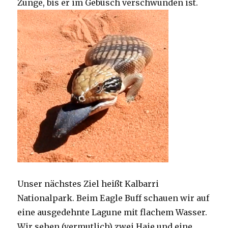
Zunge, bis er im Gebüsch verschwunden ist.
Unser nächstes Ziel heißt Kalbarri
Nationalpark. Beim Eagle Buff schauen wir auf
eine ausgedehnte Lagune mit flachem Wasser.
Wir sehen (vermutlich) zwei Haie und eine