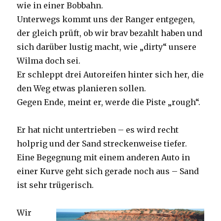
wie in einer Bobbahn.
Unterwegs kommt uns der Ranger entgegen,
der gleich prüft, ob wir brav bezahlt haben und
sich darüber lustig macht, wie „dirty“ unsere
Wilma doch sei.
Er schleppt drei Autoreifen hinter sich her, die
den Weg etwas planieren sollen.
Gegen Ende, meint er, werde die Piste „rough“.
Er hat nicht untertrieben – es wird recht
holprig und der Sand streckenweise tiefer.
Eine Begegnung mit einem anderen Auto in
einer Kurve geht sich gerade noch aus – Sand
ist sehr trügerisch.
Wir