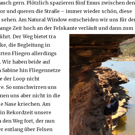
auch gern. Plötzlich spazieren fünf Emus zwischen den
or und queren die Straße – immer wieder schön, diese
 sehen. Am Natural Window entscheiden wir uns für de
lange Zeit hoch an der Felskante verläuft und dann zum
ührt. Der Weg bietet tra
ke, die Begleitung in
ten Fliegen allerdings
. Wir haben beide auf
Sabine hin Fliegennetze
e der Loop nicht
re. So umschwirren uns
nen uns aber nicht in die
ie Nase kriechen. Am
 in Rekordzeit unsere
n den Weg fort, der nun
r entlang über Felsen