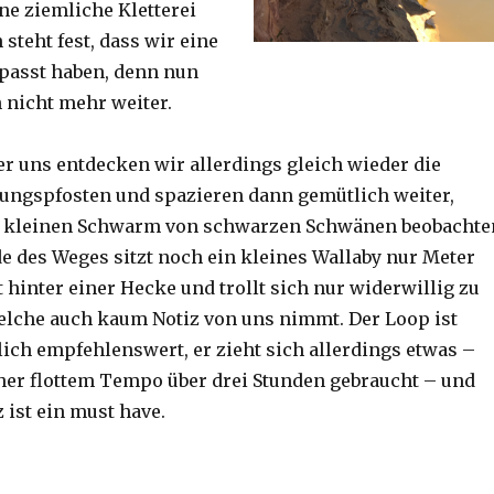
ine ziemliche Kletterei
steht fest, dass wir eine
passt haben, denn nun
h nicht mehr weiter.
er uns entdecken wir allerdings gleich wieder die
ungspfosten und spazieren dann gemütlich weiter,
n kleinen Schwarm von schwarzen Schwänen beobachte
 des Weges sitzt noch ein kleines Wallaby nur Meter
 hinter einer Hecke und trollt sich nur widerwillig zu
lche auch kaum Notiz von uns nimmt. Der Loop ist
ich empfehlenswert, er zieht sich allerdings etwas –
her flottem Tempo über drei Stunden gebraucht – und
 ist ein must have.