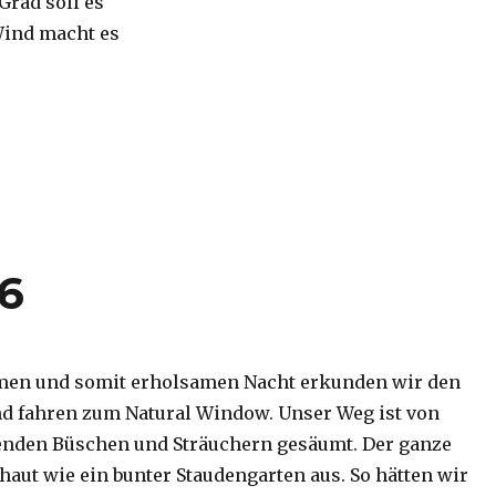
 Grad soll es
Wind macht es
16
men und somit erholsamen Nacht erkunden wir den
d fahren zum Natural Window. Unser Weg ist von
enden Büschen und Sträuchern gesäumt. Der ganze
haut wie ein bunter Staudengarten aus. So hätten wir