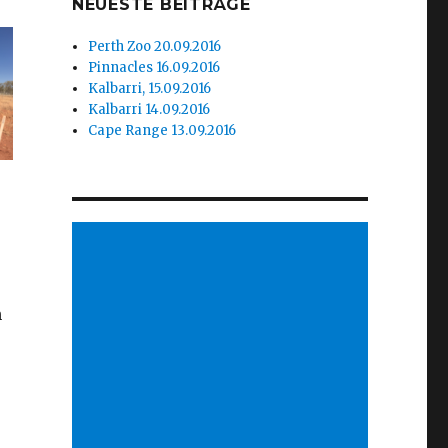
NEUESTE BEITRÄGE
Perth Zoo 20.09.2016
Pinnacles 16.09.2016
Kalbarri, 15.09.2016
Kalbarri 14.09.2016
Cape Range 13.09.2016
n