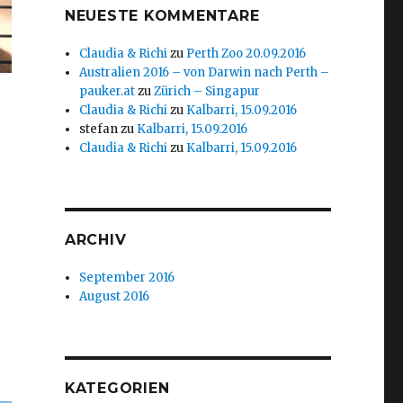
NEUESTE KOMMENTARE
Claudia & Richi
zu
Perth Zoo 20.09.2016
Australien 2016 – von Darwin nach Perth –
pauker.at
zu
Zürich – Singapur
Claudia & Richi
zu
Kalbarri, 15.09.2016
stefan
zu
Kalbarri, 15.09.2016
Claudia & Richi
zu
Kalbarri, 15.09.2016
ARCHIV
September 2016
August 2016
KATEGORIEN