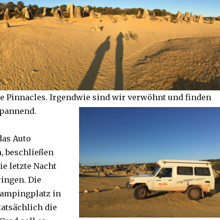
e Pinnacles. Irgendwie sind wir verwöhnt und finden
spannend.
das Auto
, beschließen
ie letzte Nacht
ringen. Die
Campingplatz in
tatsächlich die