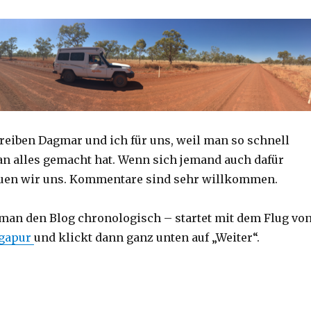
reiben Dagmar und ich für uns, weil man so schnell
an alles gemacht hat. Wenn sich jemand auch dafür
reuen wir uns. Kommentare sind sehr willkommen.
 man den Blog chronologisch – startet mit dem Flug vo
ngapur
und klickt dann ganz unten auf „Weiter“.