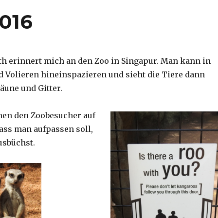
2016
th erinnert mich an den Zoo in Singapur. Man kann in
d Volieren hineinspazieren und sieht die Tiere dann
äune und Gitter.
nen den Zoobesucher auf
dass man aufpassen soll,
usbüchst.