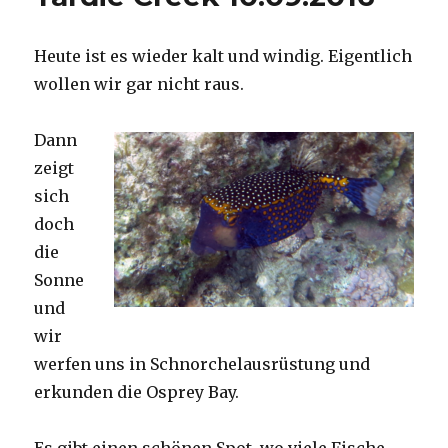
Heute ist es wieder kalt und windig. Eigentlich
wollen wir gar nicht raus.
Dann
zeigt
sich
doch
die
Sonne
und
wir
werfen uns in Schnorchelausrüstung und
erkunden die Osprey Bay.