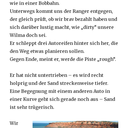
wie in einer Bobbahn.
Unterwegs kommt uns der Ranger entgegen,
der gleich prüft, ob wir brav bezahlt haben und
sich darüber lustig macht, wie „dirty“ unsere
Wilma doch sei.
Er schleppt drei Autoreifen hinter sich her, die
den Weg etwas planieren sollen.
Gegen Ende, meint er, werde die Piste „rough“.
Er hat nicht untertrieben – es wird recht
holprig und der Sand streckenweise tiefer.
Eine Begegnung mit einem anderen Auto in
einer Kurve geht sich gerade noch aus – Sand
ist sehr trügerisch.
Wir