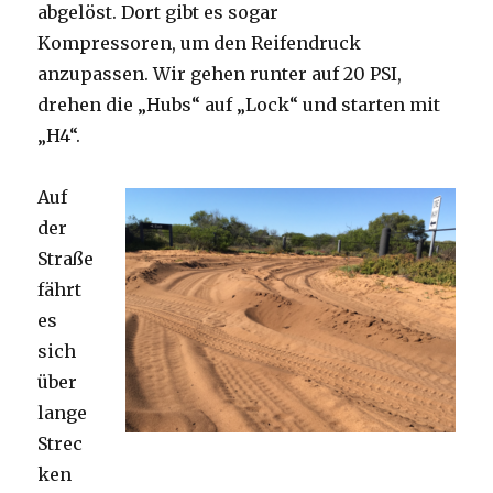
abgelöst. Dort gibt es sogar
Kompressoren, um den Reifendruck
anzupassen. Wir gehen runter auf 20 PSI,
drehen die „Hubs“ auf „Lock“ und starten mit
„H4“.
Auf
der
Straße
fährt
es
sich
über
lange
Strec
ken