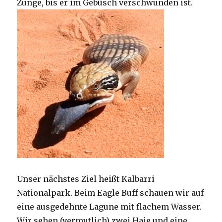
Zunge, bis er im Gebüsch verschwunden ist.
Unser nächstes Ziel heißt Kalbarri
Nationalpark. Beim Eagle Buff schauen wir auf
eine ausgedehnte Lagune mit flachem Wasser.
Wir sehen (vermutlich) zwei Haie und eine