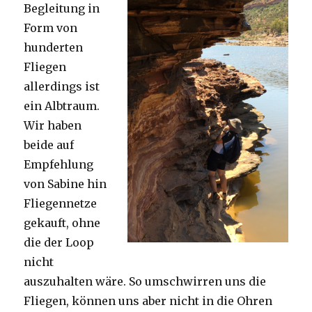
Begleitung in
Form von
hunderten
Fliegen
allerdings ist
ein Albtraum.
Wir haben
beide auf
Empfehlung
von Sabine hin
Fliegennetze
gekauft, ohne
die der Loop
nicht
auszuhalten wäre. So umschwirren uns die
Fliegen, können uns aber nicht in die Ohren