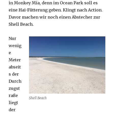
in Monkey Mia, denn im Ocean Park soll es
eine Hai-Fütterung geben. Klingt nach Action.
Davor machen wir noch einen Abstecher zur
Shell Beach.
Nur
wenig
e
Meter
abseit
s der
Durch
zugst
raße
Shell Beach
liegt
der