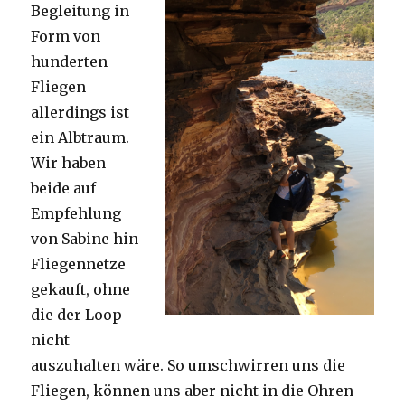
Begleitung in
Form von
hunderten
Fliegen
allerdings ist
ein Albtraum.
Wir haben
beide auf
Empfehlung
von Sabine hin
Fliegennetze
gekauft, ohne
die der Loop
nicht
auszuhalten wäre. So umschwirren uns die
Fliegen, können uns aber nicht in die Ohren