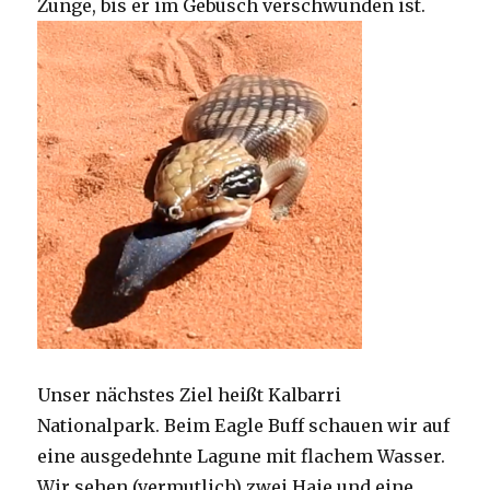
Zunge, bis er im Gebüsch verschwunden ist.
Unser nächstes Ziel heißt Kalbarri
Nationalpark. Beim Eagle Buff schauen wir auf
eine ausgedehnte Lagune mit flachem Wasser.
Wir sehen (vermutlich) zwei Haie und eine