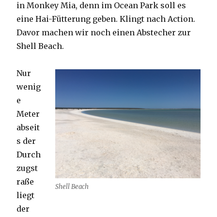
in Monkey Mia, denn im Ocean Park soll es
eine Hai-Fütterung geben. Klingt nach Action.
Davor machen wir noch einen Abstecher zur
Shell Beach.
Nur
wenig
e
Meter
abseit
s der
Durch
zugst
raße
Shell Beach
liegt
der