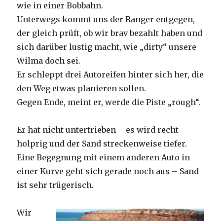
wie in einer Bobbahn.
Unterwegs kommt uns der Ranger entgegen,
der gleich prüft, ob wir brav bezahlt haben und
sich darüber lustig macht, wie „dirty“ unsere
Wilma doch sei.
Er schleppt drei Autoreifen hinter sich her, die
den Weg etwas planieren sollen.
Gegen Ende, meint er, werde die Piste „rough“.
Er hat nicht untertrieben – es wird recht
holprig und der Sand streckenweise tiefer.
Eine Begegnung mit einem anderen Auto in
einer Kurve geht sich gerade noch aus – Sand
ist sehr trügerisch.
Wir