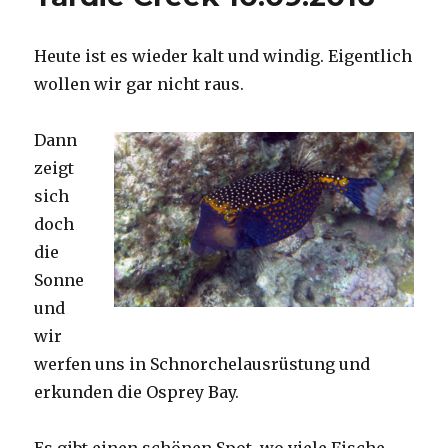
Heute ist es wieder kalt und windig. Eigentlich
wollen wir gar nicht raus.
Dann
zeigt
sich
doch
die
Sonne
und
wir
werfen uns in Schnorchelausrüstung und
erkunden die Osprey Bay.