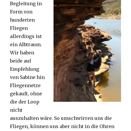
Begleitung in
Form von
hunderten
Fliegen
allerdings ist
ein Albtraum.
Wir haben
beide auf
Empfehlung
von Sabine hin
Fliegennetze
gekauft, ohne
die der Loop
nicht
auszuhalten wäre. So umschwirren uns die
Fliegen, können uns aber nicht in die Ohren