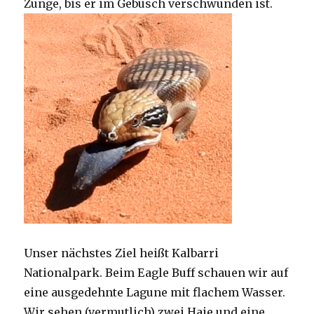
Zunge, bis er im Gebüsch verschwunden ist.
Unser nächstes Ziel heißt Kalbarri
Nationalpark. Beim Eagle Buff schauen wir auf
eine ausgedehnte Lagune mit flachem Wasser.
Wir sehen (vermutlich) zwei Haie und eine