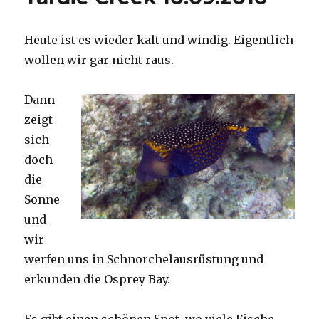
Heute ist es wieder kalt und windig. Eigentlich
wollen wir gar nicht raus.
Dann
zeigt
sich
doch
die
Sonne
und
wir
werfen uns in Schnorchelausrüstung und
erkunden die Osprey Bay.