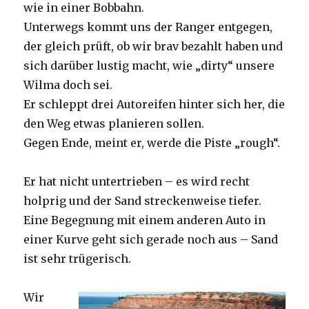
wie in einer Bobbahn.
Unterwegs kommt uns der Ranger entgegen,
der gleich prüft, ob wir brav bezahlt haben und
sich darüber lustig macht, wie „dirty“ unsere
Wilma doch sei.
Er schleppt drei Autoreifen hinter sich her, die
den Weg etwas planieren sollen.
Gegen Ende, meint er, werde die Piste „rough“.
Er hat nicht untertrieben – es wird recht
holprig und der Sand streckenweise tiefer.
Eine Begegnung mit einem anderen Auto in
einer Kurve geht sich gerade noch aus – Sand
ist sehr trügerisch.
Wir