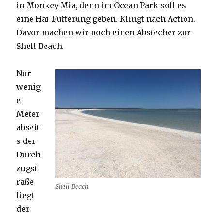
in Monkey Mia, denn im Ocean Park soll es
eine Hai-Fütterung geben. Klingt nach Action.
Davor machen wir noch einen Abstecher zur
Shell Beach.
Nur
wenig
e
Meter
abseit
s der
Durch
zugst
raße
Shell Beach
liegt
der