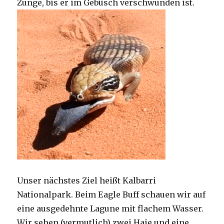
Zunge, bis er im Gebüsch verschwunden ist.
Unser nächstes Ziel heißt Kalbarri
Nationalpark. Beim Eagle Buff schauen wir auf
eine ausgedehnte Lagune mit flachem Wasser.
Wir sehen (vermutlich) zwei Haie und eine