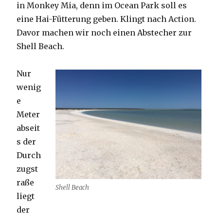
in Monkey Mia, denn im Ocean Park soll es
eine Hai-Fütterung geben. Klingt nach Action.
Davor machen wir noch einen Abstecher zur
Shell Beach.
Nur
wenig
e
Meter
abseit
s der
Durch
zugst
raße
Shell Beach
liegt
der