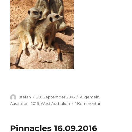
Autor
Veröffentlicht
Kategorien
stefan
20. September 2016
Allgemein
,
am
zu
Australien_2016
,
West Australien
1 Kommentar
Perth
Zoo
20.09.2016
Pinnacles 16.09.2016