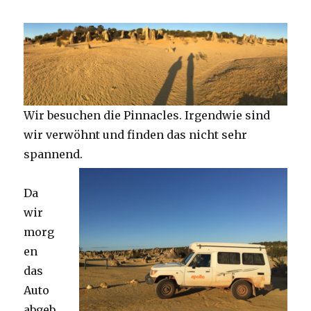
Wir besuchen die Pinnacles. Irgendwie sind
wir verwöhnt und finden das nicht sehr
spannend.
Da
wir
morg
en
das
Auto
abgeb