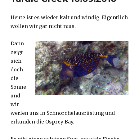
Heute ist es wieder kalt und windig. Eigentlich
wollen wir gar nicht raus.
Dann
zeigt
sich
doch
die
Sonne
und
wir
werfen uns in Schnorchelausrüstung und
erkunden die Osprey Bay.