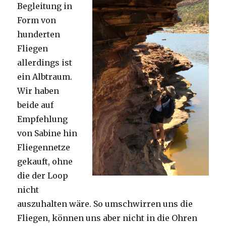
Begleitung in
Form von
hunderten
Fliegen
allerdings ist
ein Albtraum.
Wir haben
beide auf
Empfehlung
von Sabine hin
Fliegennetze
gekauft, ohne
die der Loop
nicht
auszuhalten wäre. So umschwirren uns die
Fliegen, können uns aber nicht in die Ohren