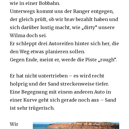
wie in einer Bobbahn.
Unterwegs kommt uns der Ranger entgegen,
der gleich prüft, ob wir brav bezahlt haben und
sich darüber lustig macht, wie „dirty“ unsere
Wilma doch sei.
Er schleppt drei Autoreifen hinter sich her, die
den Weg etwas planieren sollen.
Gegen Ende, meint er, werde die Piste „rough“.
Er hat nicht untertrieben – es wird recht
holprig und der Sand streckenweise tiefer.
Eine Begegnung mit einem anderen Auto in
einer Kurve geht sich gerade noch aus – Sand
ist sehr trügerisch.
Wir