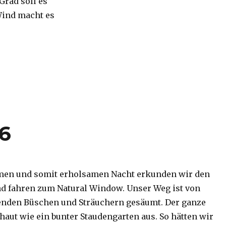
 Grad soll es
Wind macht es
16
men und somit erholsamen Nacht erkunden wir den
d fahren zum Natural Window. Unser Weg ist von
enden Büschen und Sträuchern gesäumt. Der ganze
haut wie ein bunter Staudengarten aus. So hätten wir