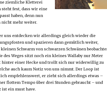
ine ziemliche Kletterei
steht fest, dass wir eine
passt haben, denn nun
h nicht mehr weiter.
er uns entdecken wir allerdings gleich wieder die
ungspfosten und spazieren dann gemütlich weiter,
n kleinen Schwarm von schwarzen Schwänen beobachte
 des Weges sitzt noch ein kleines Wallaby nur Meter
 hinter einer Hecke und trollt sich nur widerwillig zu
lche auch kaum Notiz von uns nimmt. Der Loop ist
ich empfehlenswert, er zieht sich allerdings etwas –
her flottem Tempo über drei Stunden gebraucht – und
 ist ein must have.