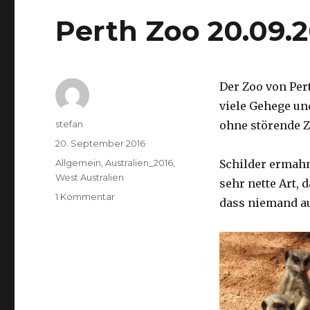
Perth Zoo 20.09.
Der Zoo von Per
viele Gehege un
Autor
stefan
ohne störende Z
Veröffentlicht
20. September 2016
am
Kategorien
Allgemein
,
Australien_2016
,
Schilder ermah
West Australien
sehr nette Art, 
zu
1 Kommentar
dass niemand a
Perth
Zoo
20.09.2016