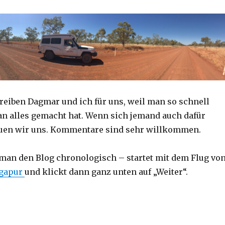
reiben Dagmar und ich für uns, weil man so schnell
an alles gemacht hat. Wenn sich jemand auch dafür
reuen wir uns. Kommentare sind sehr willkommen.
 man den Blog chronologisch – startet mit dem Flug vo
ngapur
und klickt dann ganz unten auf „Weiter“.