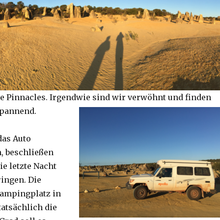
e Pinnacles. Irgendwie sind wir verwöhnt und finden
spannend.
das Auto
, beschließen
ie letzte Nacht
ringen. Die
Campingplatz in
tatsächlich die