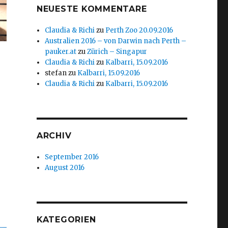
NEUESTE KOMMENTARE
Claudia & Richi
zu
Perth Zoo 20.09.2016
Australien 2016 – von Darwin nach Perth –
pauker.at
zu
Zürich – Singapur
Claudia & Richi
zu
Kalbarri, 15.09.2016
stefan
zu
Kalbarri, 15.09.2016
Claudia & Richi
zu
Kalbarri, 15.09.2016
ARCHIV
September 2016
August 2016
KATEGORIEN