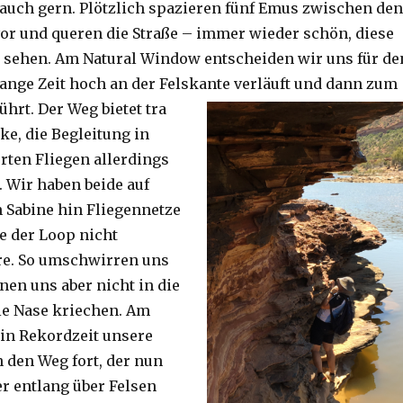
auch gern. Plötzlich spazieren fünf Emus zwischen den
or und queren die Straße – immer wieder schön, diese
 sehen. Am Natural Window entscheiden wir uns für de
lange Zeit hoch an der Felskante verläuft und dann zum
ührt. Der Weg bietet tra
ke, die Begleitung in
ten Fliegen allerdings
. Wir haben beide auf
Sabine hin Fliegennetze
e der Loop nicht
re. So umschwirren uns
nen uns aber nicht in die
ie Nase kriechen. Am
 in Rekordzeit unsere
n den Weg fort, der nun
r entlang über Felsen