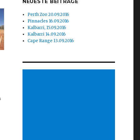
NEUESTE BEITRÄGE
Perth Zoo 20.09.2016
Pinnacles 16.09.2016
Kalbarri, 15.09.2016
Kalbarri 14.09.2016
Cape Range 13.09.2016
n