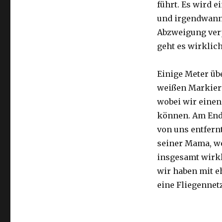
führt. Es wird e
und irgendwann 
Abzweigung ver
geht es wirklic
Einige Meter üb
weißen Markier
wobei wir eine
können. Am Ende
von uns entfernt
seiner Mama, we
insgesamt wirkl
wir haben mit e
eine Fliegennetz