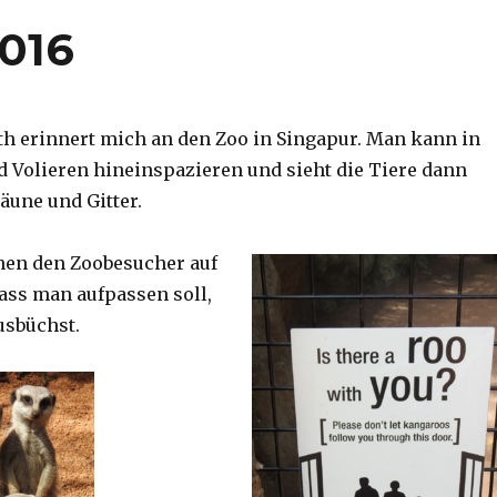
2016
th erinnert mich an den Zoo in Singapur. Man kann in
d Volieren hineinspazieren und sieht die Tiere dann
äune und Gitter.
nen den Zoobesucher auf
dass man aufpassen soll,
usbüchst.