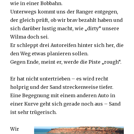
wie in einer Bobbahn.
Unterwegs kommt uns der Ranger entgegen,
der gleich prüft, ob wir brav bezahlt haben und
sich darüber lustig macht, wie „dirty“ unsere
Wilma doch sei.
Er schleppt drei Autoreifen hinter sich her, die
den Weg etwas planieren sollen.
Gegen Ende, meint er, werde die Piste „rough“.
Er hat nicht untertrieben – es wird recht
holprig und der Sand streckenweise tiefer.
Eine Begegnung mit einem anderen Auto in
einer Kurve geht sich gerade noch aus – Sand
ist sehr trügerisch.
Wir