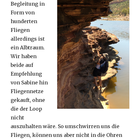
Begleitung in
Form von
hunderten
Fliegen
allerdings ist
ein Albtraum.
Wir haben
beide auf
Empfehlung
von Sabine hin
Fliegennetze
gekauft, ohne
die der Loop
nicht
auszuhalten wäre. So umschwirren uns die
Fliegen, können uns aber nicht in die Ohren