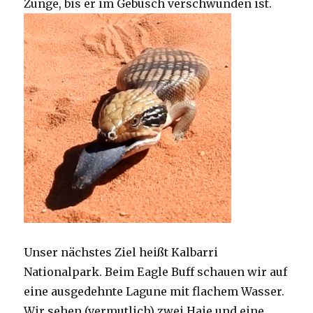
Zunge, bis er im Gebüsch verschwunden ist.
Unser nächstes Ziel heißt Kalbarri
Nationalpark. Beim Eagle Buff schauen wir auf
eine ausgedehnte Lagune mit flachem Wasser.
Wir sehen (vermutlich) zwei Haie und eine