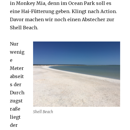
in Monkey Mia, denn im Ocean Park soll es
eine Hai-Fütterung geben. Klingt nach Action.
Davor machen wir noch einen Abstecher zur
Shell Beach.
Nur
wenig
e
Meter
abseit
s der
Durch
zugst
raße
Shell Beach
liegt
der