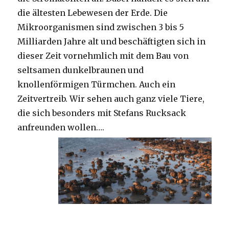
die ältesten Lebewesen der Erde. Die
Mikroorganismen sind zwischen 3 bis 5
Milliarden Jahre alt und beschäftigten sich in
dieser Zeit vornehmlich mit dem Bau von
seltsamen dunkelbraunen und
knollenförmigen Türmchen. Auch ein
Zeitvertreib. Wir sehen auch ganz viele Tiere,
die sich besonders mit Stefans Rucksack
anfreunden wollen….