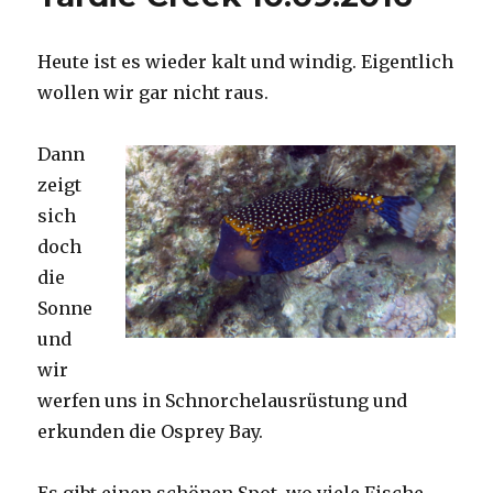
Heute ist es wieder kalt und windig. Eigentlich
wollen wir gar nicht raus.
Dann
zeigt
sich
doch
die
Sonne
und
wir
werfen uns in Schnorchelausrüstung und
erkunden die Osprey Bay.