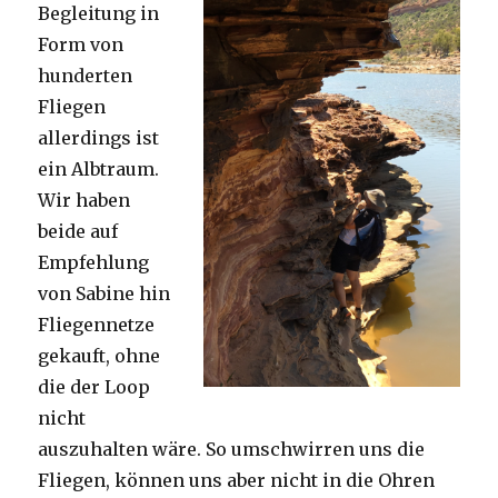
Begleitung in
Form von
hunderten
Fliegen
allerdings ist
ein Albtraum.
Wir haben
beide auf
Empfehlung
von Sabine hin
Fliegennetze
gekauft, ohne
die der Loop
nicht
auszuhalten wäre. So umschwirren uns die
Fliegen, können uns aber nicht in die Ohren