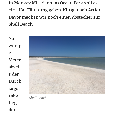
in Monkey Mia, denn im Ocean Park soll es
eine Hai-Fütterung geben. Klingt nach Action.
Davor machen wir noch einen Abstecher zur
Shell Beach.
Nur
wenig
e
Meter
abseit
s der
Durch
zugst
raße
Shell Beach
liegt
der