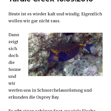
Heute ist es wieder kalt und windig. Eigentlich
wollen wir gar nicht raus.
Dann
zeigt
sich
doch
die
Sonne
und
wir
werfen uns in Schnorchelausrüstung und
erkunden die Osprey Bay.