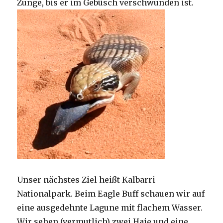
Zunge, bis er im Gebüsch verschwunden ist.
Unser nächstes Ziel heißt Kalbarri
Nationalpark. Beim Eagle Buff schauen wir auf
eine ausgedehnte Lagune mit flachem Wasser.
Wir sehen (vermutlich) zwei Haie und eine