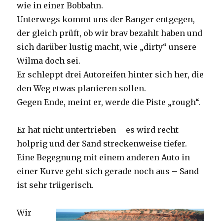
wie in einer Bobbahn.
Unterwegs kommt uns der Ranger entgegen,
der gleich prüft, ob wir brav bezahlt haben und
sich darüber lustig macht, wie „dirty“ unsere
Wilma doch sei.
Er schleppt drei Autoreifen hinter sich her, die
den Weg etwas planieren sollen.
Gegen Ende, meint er, werde die Piste „rough“.
Er hat nicht untertrieben – es wird recht
holprig und der Sand streckenweise tiefer.
Eine Begegnung mit einem anderen Auto in
einer Kurve geht sich gerade noch aus – Sand
ist sehr trügerisch.
Wir