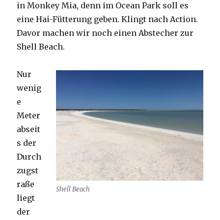
in Monkey Mia, denn im Ocean Park soll es
eine Hai-Fütterung geben. Klingt nach Action.
Davor machen wir noch einen Abstecher zur
Shell Beach.
Nur
wenig
e
Meter
abseit
s der
Durch
zugst
raße
Shell Beach
liegt
der