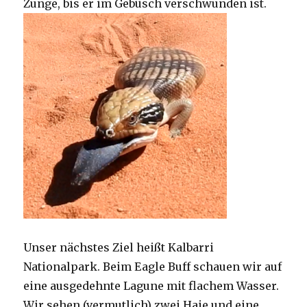
Zunge, bis er im Gebüsch verschwunden ist.
Unser nächstes Ziel heißt Kalbarri
Nationalpark. Beim Eagle Buff schauen wir auf
eine ausgedehnte Lagune mit flachem Wasser.
Wir sehen (vermutlich) zwei Haie und eine