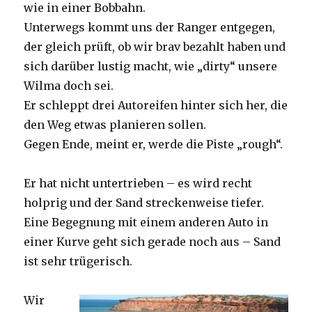
wie in einer Bobbahn.
Unterwegs kommt uns der Ranger entgegen,
der gleich prüft, ob wir brav bezahlt haben und
sich darüber lustig macht, wie „dirty“ unsere
Wilma doch sei.
Er schleppt drei Autoreifen hinter sich her, die
den Weg etwas planieren sollen.
Gegen Ende, meint er, werde die Piste „rough“.
Er hat nicht untertrieben – es wird recht
holprig und der Sand streckenweise tiefer.
Eine Begegnung mit einem anderen Auto in
einer Kurve geht sich gerade noch aus – Sand
ist sehr trügerisch.
Wir