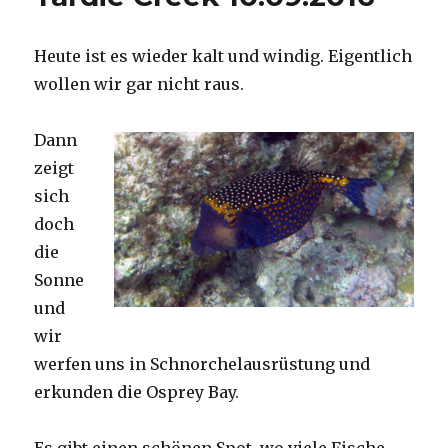
Heute ist es wieder kalt und windig. Eigentlich
wollen wir gar nicht raus.
Dann
zeigt
sich
doch
die
Sonne
und
wir
werfen uns in Schnorchelausrüstung und
erkunden die Osprey Bay.