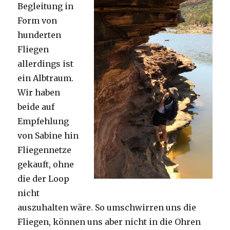
Begleitung in
Form von
hunderten
Fliegen
allerdings ist
ein Albtraum.
Wir haben
beide auf
Empfehlung
von Sabine hin
Fliegennetze
gekauft, ohne
die der Loop
nicht
auszuhalten wäre. So umschwirren uns die
Fliegen, können uns aber nicht in die Ohren