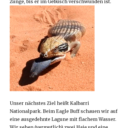
Zunge, bis er im Gebüsch verschwunden ist.
Unser nächstes Ziel heißt Kalbarri
Nationalpark. Beim Eagle Buff schauen wir auf
eine ausgedehnte Lagune mit flachem Wasser.
Wir sehen (vermutlich) zwei Haie und eine