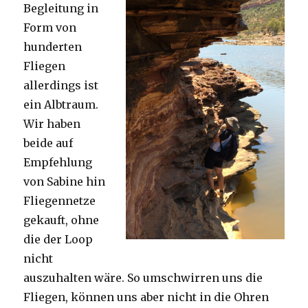
Begleitung in
Form von
hunderten
Fliegen
allerdings ist
ein Albtraum.
Wir haben
beide auf
Empfehlung
von Sabine hin
Fliegennetze
gekauft, ohne
die der Loop
nicht
auszuhalten wäre. So umschwirren uns die
Fliegen, können uns aber nicht in die Ohren