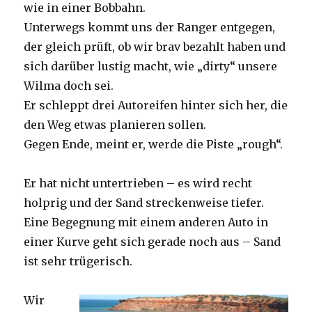
wie in einer Bobbahn.
Unterwegs kommt uns der Ranger entgegen,
der gleich prüft, ob wir brav bezahlt haben und
sich darüber lustig macht, wie „dirty“ unsere
Wilma doch sei.
Er schleppt drei Autoreifen hinter sich her, die
den Weg etwas planieren sollen.
Gegen Ende, meint er, werde die Piste „rough“.
Er hat nicht untertrieben – es wird recht
holprig und der Sand streckenweise tiefer.
Eine Begegnung mit einem anderen Auto in
einer Kurve geht sich gerade noch aus – Sand
ist sehr trügerisch.
Wir