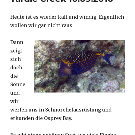
Heute ist es wieder kalt und windig. Eigentlich
wollen wir gar nicht raus.
Dann
zeigt
sich
doch
die
Sonne
und
wir
werfen uns in Schnorchelausrüstung und
erkunden die Osprey Bay.