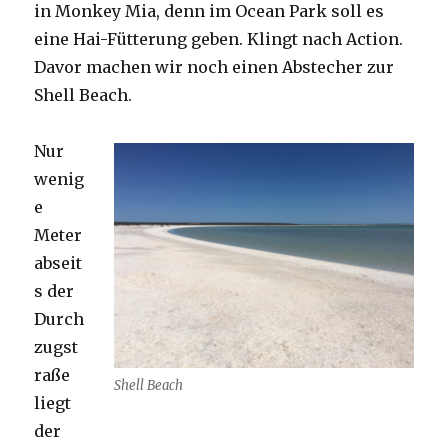
in Monkey Mia, denn im Ocean Park soll es
eine Hai-Fütterung geben. Klingt nach Action.
Davor machen wir noch einen Abstecher zur
Shell Beach.
Nur
wenig
e
Meter
abseit
s der
Durch
zugst
raße
Shell Beach
liegt
der