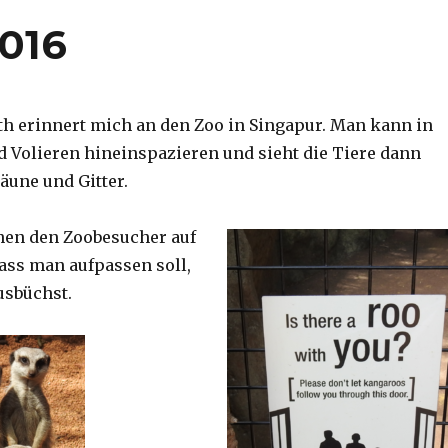
2016
th erinnert mich an den Zoo in Singapur. Man kann in
d Volieren hineinspazieren und sieht die Tiere dann
äune und Gitter.
nen den Zoobesucher auf
dass man aufpassen soll,
usbüchst.