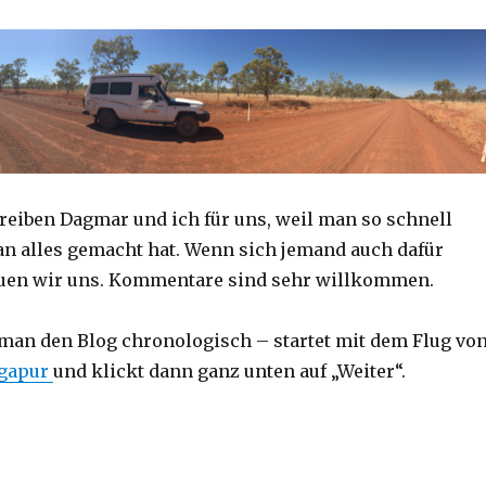
reiben Dagmar und ich für uns, weil man so schnell
an alles gemacht hat. Wenn sich jemand auch dafür
reuen wir uns. Kommentare sind sehr willkommen.
 man den Blog chronologisch – startet mit dem Flug vo
ngapur
und klickt dann ganz unten auf „Weiter“.