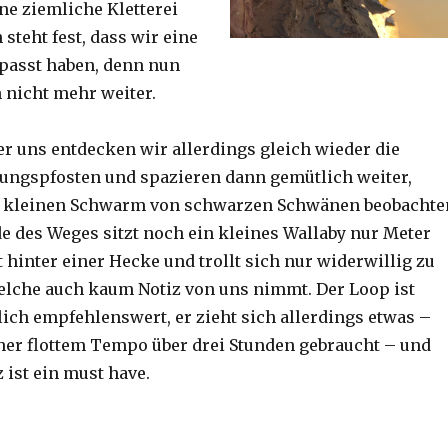
ine ziemliche Kletterei
steht fest, dass wir eine
passt haben, denn nun
h nicht mehr weiter.
er uns entdecken wir allerdings gleich wieder die
ungspfosten und spazieren dann gemütlich weiter,
n kleinen Schwarm von schwarzen Schwänen beobachte
 des Weges sitzt noch ein kleines Wallaby nur Meter
 hinter einer Hecke und trollt sich nur widerwillig zu
lche auch kaum Notiz von uns nimmt. Der Loop ist
ich empfehlenswert, er zieht sich allerdings etwas –
her flottem Tempo über drei Stunden gebraucht – und
 ist ein must have.