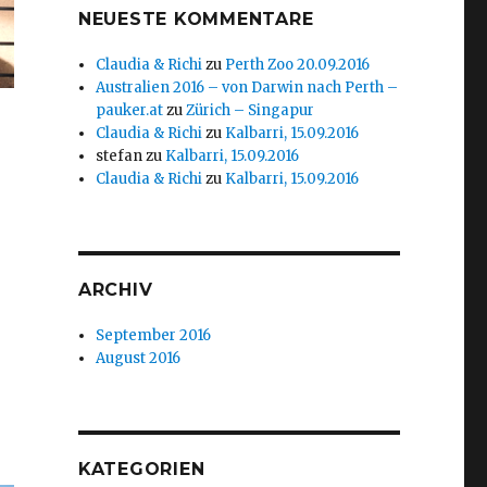
NEUESTE KOMMENTARE
Claudia & Richi
zu
Perth Zoo 20.09.2016
Australien 2016 – von Darwin nach Perth –
pauker.at
zu
Zürich – Singapur
Claudia & Richi
zu
Kalbarri, 15.09.2016
stefan
zu
Kalbarri, 15.09.2016
Claudia & Richi
zu
Kalbarri, 15.09.2016
ARCHIV
September 2016
August 2016
KATEGORIEN