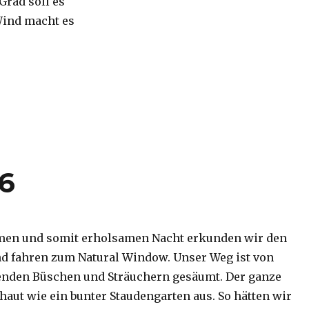
 Grad soll es
Wind macht es
16
men und somit erholsamen Nacht erkunden wir den
d fahren zum Natural Window. Unser Weg ist von
enden Büschen und Sträuchern gesäumt. Der ganze
haut wie ein bunter Staudengarten aus. So hätten wir