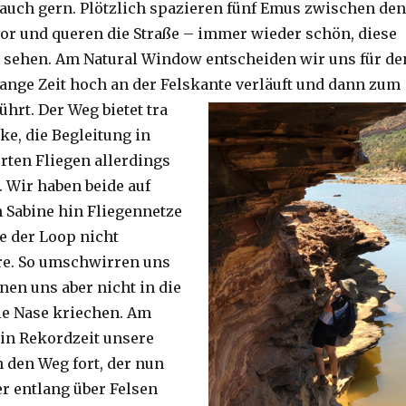
auch gern. Plötzlich spazieren fünf Emus zwischen den
or und queren die Straße – immer wieder schön, diese
 sehen. Am Natural Window entscheiden wir uns für de
lange Zeit hoch an der Felskante verläuft und dann zum
ührt. Der Weg bietet tra
ke, die Begleitung in
ten Fliegen allerdings
. Wir haben beide auf
Sabine hin Fliegennetze
e der Loop nicht
re. So umschwirren uns
nen uns aber nicht in die
ie Nase kriechen. Am
 in Rekordzeit unsere
n den Weg fort, der nun
r entlang über Felsen