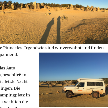
e Pinnacles. Irgendwie sind wir verwöhnt und finden
spannend.
das Auto
, beschließen
ie letzte Nacht
ringen. Die
Campingplatz in
tatsächlich die