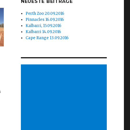
NEUESTE BEITRÄGE
Perth Zoo 20.09.2016
Pinnacles 16.09.2016
Kalbarri, 15.09.2016
Kalbarri 14.09.2016
Cape Range 13.09.2016
n