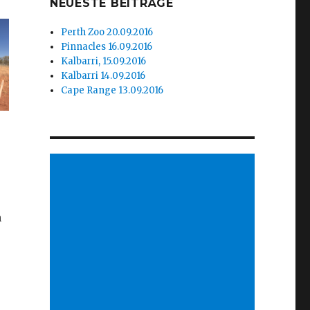
NEUESTE BEITRÄGE
Perth Zoo 20.09.2016
Pinnacles 16.09.2016
Kalbarri, 15.09.2016
Kalbarri 14.09.2016
Cape Range 13.09.2016
n