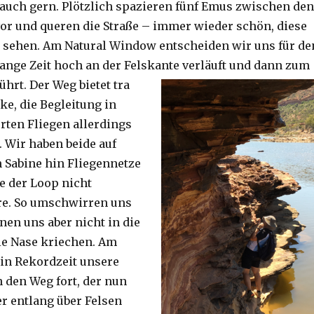
auch gern. Plötzlich spazieren fünf Emus zwischen den
or und queren die Straße – immer wieder schön, diese
 sehen. Am Natural Window entscheiden wir uns für de
lange Zeit hoch an der Felskante verläuft und dann zum
ührt. Der Weg bietet tra
ke, die Begleitung in
ten Fliegen allerdings
. Wir haben beide auf
Sabine hin Fliegennetze
e der Loop nicht
re. So umschwirren uns
nen uns aber nicht in die
ie Nase kriechen. Am
 in Rekordzeit unsere
n den Weg fort, der nun
r entlang über Felsen