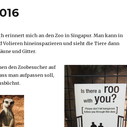
2016
th erinnert mich an den Zoo in Singapur. Man kann in
d Volieren hineinspazieren und sieht die Tiere dann
äune und Gitter.
nen den Zoobesucher auf
dass man aufpassen soll,
usbüchst.