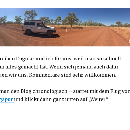
reiben Dagmar und ich für uns, weil man so schnell
an alles gemacht hat. Wenn sich jemand auch dafür
reuen wir uns. Kommentare sind sehr willkommen.
 man den Blog chronologisch – startet mit dem Flug vo
ngapur
und klickt dann ganz unten auf „Weiter“.