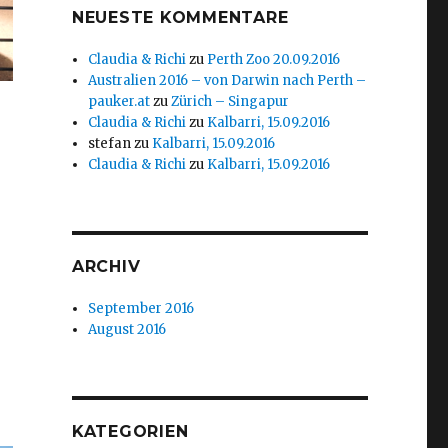
NEUESTE KOMMENTARE
Claudia & Richi
zu
Perth Zoo 20.09.2016
Australien 2016 – von Darwin nach Perth –
pauker.at
zu
Zürich – Singapur
Claudia & Richi
zu
Kalbarri, 15.09.2016
stefan
zu
Kalbarri, 15.09.2016
Claudia & Richi
zu
Kalbarri, 15.09.2016
ARCHIV
September 2016
August 2016
KATEGORIEN