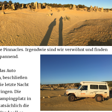
e Pinnacles. Irgendwie sind wir verwöhnt und finden
spannend.
das Auto
, beschließen
ie letzte Nacht
ringen. Die
Campingplatz in
tatsächlich die