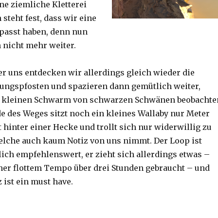
ine ziemliche Kletterei
steht fest, dass wir eine
passt haben, denn nun
h nicht mehr weiter.
er uns entdecken wir allerdings gleich wieder die
ungspfosten und spazieren dann gemütlich weiter,
n kleinen Schwarm von schwarzen Schwänen beobachte
 des Weges sitzt noch ein kleines Wallaby nur Meter
 hinter einer Hecke und trollt sich nur widerwillig zu
lche auch kaum Notiz von uns nimmt. Der Loop ist
ich empfehlenswert, er zieht sich allerdings etwas –
her flottem Tempo über drei Stunden gebraucht – und
 ist ein must have.