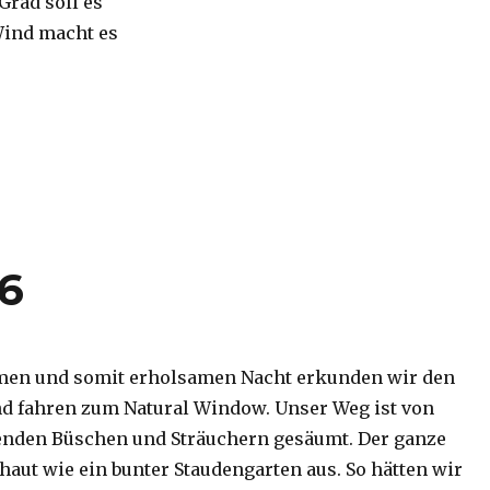
 Grad soll es
Wind macht es
16
men und somit erholsamen Nacht erkunden wir den
d fahren zum Natural Window. Unser Weg ist von
enden Büschen und Sträuchern gesäumt. Der ganze
haut wie ein bunter Staudengarten aus. So hätten wir