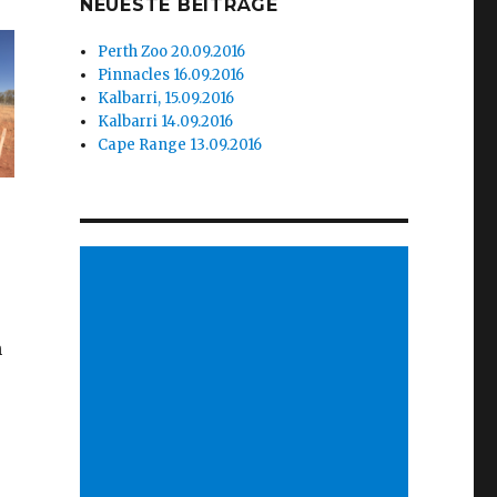
NEUESTE BEITRÄGE
Perth Zoo 20.09.2016
Pinnacles 16.09.2016
Kalbarri, 15.09.2016
Kalbarri 14.09.2016
Cape Range 13.09.2016
n