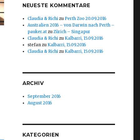
NEUESTE KOMMENTARE
Claudia & Richi
zu
Perth Zoo 20.09.2016
Australien 2016 – von Darwin nach Perth –
pauker.at
zu
Zürich – Singapur
Claudia & Richi
zu
Kalbarri, 15.09.2016
stefan
zu
Kalbarri, 15.09.2016
Claudia & Richi
zu
Kalbarri, 15.09.2016
ARCHIV
September 2016
August 2016
KATEGORIEN