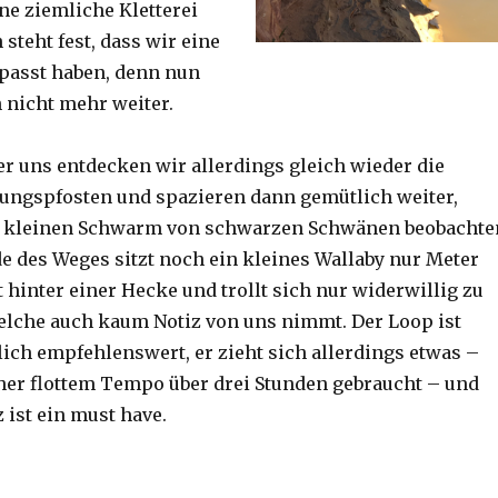
ine ziemliche Kletterei
steht fest, dass wir eine
passt haben, denn nun
h nicht mehr weiter.
er uns entdecken wir allerdings gleich wieder die
ungspfosten und spazieren dann gemütlich weiter,
n kleinen Schwarm von schwarzen Schwänen beobachte
 des Weges sitzt noch ein kleines Wallaby nur Meter
 hinter einer Hecke und trollt sich nur widerwillig zu
lche auch kaum Notiz von uns nimmt. Der Loop ist
ich empfehlenswert, er zieht sich allerdings etwas –
her flottem Tempo über drei Stunden gebraucht – und
 ist ein must have.