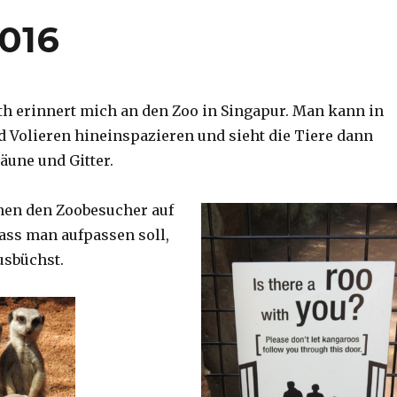
2016
th erinnert mich an den Zoo in Singapur. Man kann in
d Volieren hineinspazieren und sieht die Tiere dann
äune und Gitter.
nen den Zoobesucher auf
dass man aufpassen soll,
usbüchst.