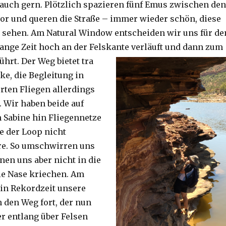
auch gern. Plötzlich spazieren fünf Emus zwischen den
or und queren die Straße – immer wieder schön, diese
 sehen. Am Natural Window entscheiden wir uns für de
lange Zeit hoch an der Felskante verläuft und dann zum
ührt. Der Weg bietet tra
ke, die Begleitung in
ten Fliegen allerdings
. Wir haben beide auf
Sabine hin Fliegennetze
e der Loop nicht
re. So umschwirren uns
nen uns aber nicht in die
ie Nase kriechen. Am
 in Rekordzeit unsere
n den Weg fort, der nun
r entlang über Felsen