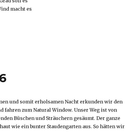
 Grad soll es
Wind macht es
16
men und somit erholsamen Nacht erkunden wir den
d fahren zum Natural Window. Unser Weg ist von
enden Büschen und Sträuchern gesäumt. Der ganze
haut wie ein bunter Staudengarten aus. So hätten wir