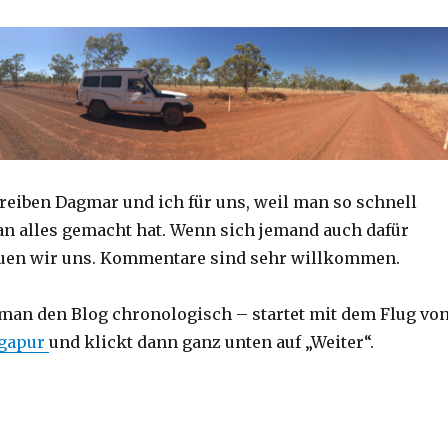
reiben Dagmar und ich für uns, weil man so schnell
an alles gemacht hat. Wenn sich jemand auch dafür
reuen wir uns. Kommentare sind sehr willkommen.
 man den Blog chronologisch – startet mit dem Flug vo
ngapur
und klickt dann ganz unten auf „Weiter“.