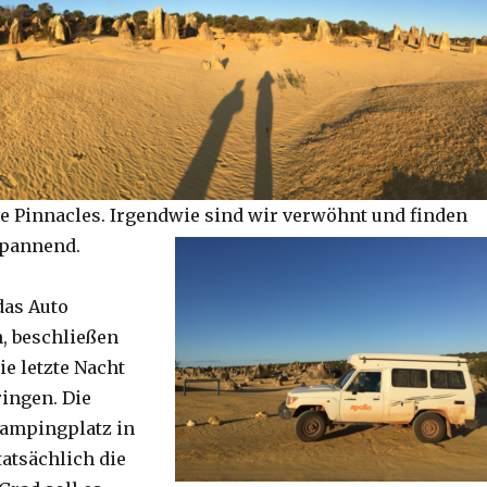
e Pinnacles. Irgendwie sind wir verwöhnt und finden
spannend.
das Auto
, beschließen
ie letzte Nacht
ringen. Die
Campingplatz in
tatsächlich die