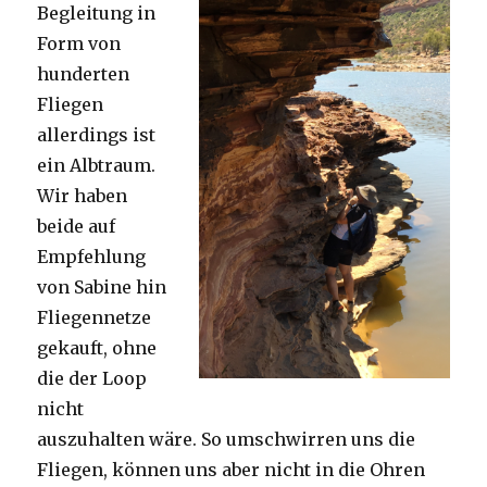
Begleitung in
Form von
hunderten
Fliegen
allerdings ist
ein Albtraum.
Wir haben
beide auf
Empfehlung
von Sabine hin
Fliegennetze
gekauft, ohne
die der Loop
nicht
auszuhalten wäre. So umschwirren uns die
Fliegen, können uns aber nicht in die Ohren