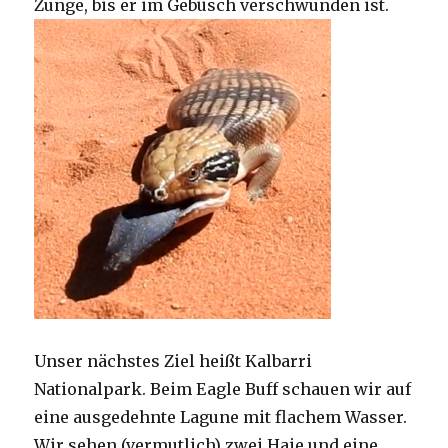
Zunge, bis er im Gebüsch verschwunden ist.
Unser nächstes Ziel heißt Kalbarri
Nationalpark. Beim Eagle Buff schauen wir auf
eine ausgedehnte Lagune mit flachem Wasser.
Wir sehen (vermutlich) zwei Haie und eine