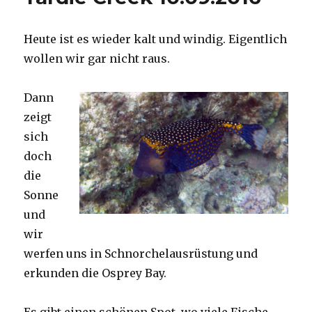
Heute ist es wieder kalt und windig. Eigentlich
wollen wir gar nicht raus.
Dann
zeigt
sich
doch
die
Sonne
und
wir
werfen uns in Schnorchelausrüstung und
erkunden die Osprey Bay.