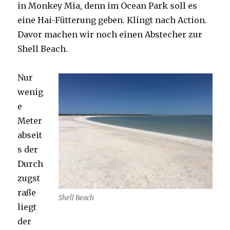
in Monkey Mia, denn im Ocean Park soll es
eine Hai-Fütterung geben. Klingt nach Action.
Davor machen wir noch einen Abstecher zur
Shell Beach.
Nur
wenig
e
Meter
abseit
s der
Durch
zugst
raße
Shell Beach
liegt
der