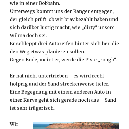
wie in einer Bobbahn.
Unterwegs kommt uns der Ranger entgegen,
der gleich prüft, ob wir brav bezahlt haben und
sich darüber lustig macht, wie „dirty“ unsere
Wilma doch sei.
Er schleppt drei Autoreifen hinter sich her, die
den Weg etwas planieren sollen.
Gegen Ende, meint er, werde die Piste „rough“.
Er hat nicht untertrieben – es wird recht
holprig und der Sand streckenweise tiefer.
Eine Begegnung mit einem anderen Auto in
einer Kurve geht sich gerade noch aus – Sand
ist sehr trügerisch.
Wir