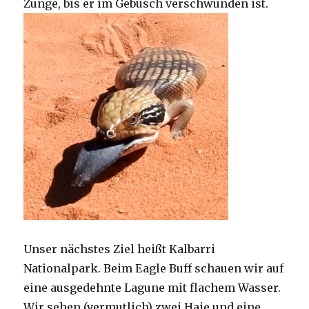
Zunge, bis er im Gebüsch verschwunden ist.
Unser nächstes Ziel heißt Kalbarri
Nationalpark. Beim Eagle Buff schauen wir auf
eine ausgedehnte Lagune mit flachem Wasser.
Wir sehen (vermutlich) zwei Haie und eine