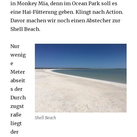
in Monkey Mia, denn im Ocean Park soll es
eine Hai-Fütterung geben. Klingt nach Action.
Davor machen wir noch einen Abstecher zur
Shell Beach.
Nur
wenig
e
Meter
abseit
s der
Durch
zugst
raße
Shell Beach
liegt
der