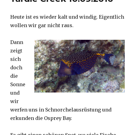
Heute ist es wieder kalt und windig. Eigentlich
wollen wir gar nicht raus.
Dann
zeigt
sich
doch
die
Sonne
und
wir
werfen uns in Schnorchelausrüstung und
erkunden die Osprey Bay.