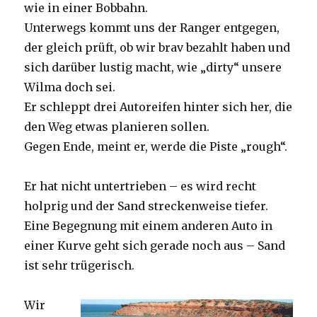
wie in einer Bobbahn.
Unterwegs kommt uns der Ranger entgegen,
der gleich prüft, ob wir brav bezahlt haben und
sich darüber lustig macht, wie „dirty“ unsere
Wilma doch sei.
Er schleppt drei Autoreifen hinter sich her, die
den Weg etwas planieren sollen.
Gegen Ende, meint er, werde die Piste „rough“.
Er hat nicht untertrieben – es wird recht
holprig und der Sand streckenweise tiefer.
Eine Begegnung mit einem anderen Auto in
einer Kurve geht sich gerade noch aus – Sand
ist sehr trügerisch.
Wir