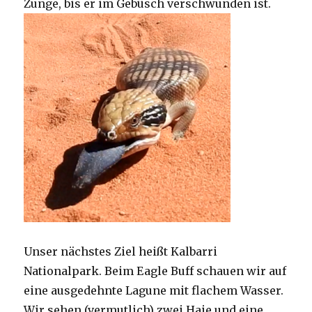
Zunge, bis er im Gebüsch verschwunden ist.
Unser nächstes Ziel heißt Kalbarri
Nationalpark. Beim Eagle Buff schauen wir auf
eine ausgedehnte Lagune mit flachem Wasser.
Wir sehen (vermutlich) zwei Haie und eine