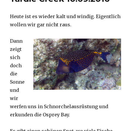
Heute ist es wieder kalt und windig. Eigentlich
wollen wir gar nicht raus.
Dann
zeigt
sich
doch
die
Sonne
und
wir
werfen uns in Schnorchelausrüstung und
erkunden die Osprey Bay.