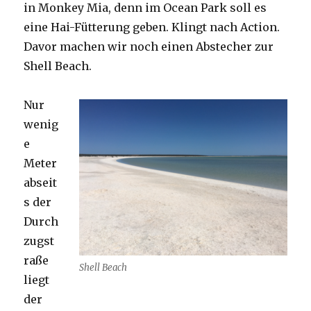
in Monkey Mia, denn im Ocean Park soll es
eine Hai-Fütterung geben. Klingt nach Action.
Davor machen wir noch einen Abstecher zur
Shell Beach.
Nur
wenig
e
Meter
abseit
s der
Durch
zugst
raße
Shell Beach
liegt
der