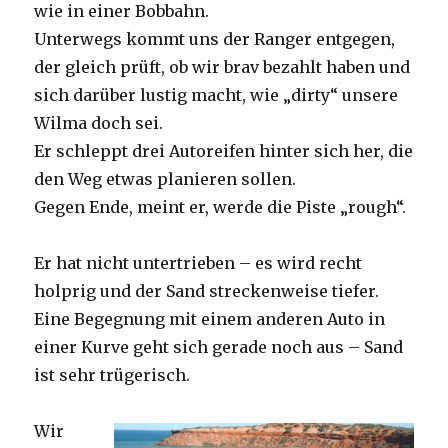
wie in einer Bobbahn.
Unterwegs kommt uns der Ranger entgegen,
der gleich prüft, ob wir brav bezahlt haben und
sich darüber lustig macht, wie „dirty“ unsere
Wilma doch sei.
Er schleppt drei Autoreifen hinter sich her, die
den Weg etwas planieren sollen.
Gegen Ende, meint er, werde die Piste „rough“.
Er hat nicht untertrieben – es wird recht
holprig und der Sand streckenweise tiefer.
Eine Begegnung mit einem anderen Auto in
einer Kurve geht sich gerade noch aus – Sand
ist sehr trügerisch.
Wir