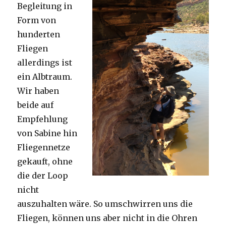
Begleitung in
Form von
hunderten
Fliegen
allerdings ist
ein Albtraum.
Wir haben
beide auf
Empfehlung
von Sabine hin
Fliegennetze
gekauft, ohne
die der Loop
nicht
auszuhalten wäre. So umschwirren uns die
Fliegen, können uns aber nicht in die Ohren