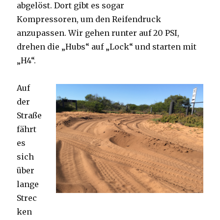
abgelöst. Dort gibt es sogar
Kompressoren, um den Reifendruck
anzupassen. Wir gehen runter auf 20 PSI,
drehen die „Hubs“ auf „Lock“ und starten mit
„H4“.
Auf
der
Straße
fährt
es
sich
über
lange
Strec
ken