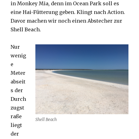
in Monkey Mia, denn im Ocean Park soll es
eine Hai-Fütterung geben. Klingt nach Action.
Davor machen wir noch einen Abstecher zur
Shell Beach.
Nur
wenig
e
Meter
abseit
s der
Durch
zugst
raße
Shell Beach
liegt
der