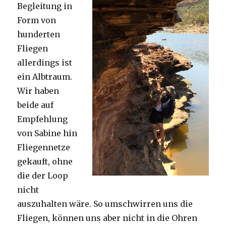
Begleitung in
Form von
hunderten
Fliegen
allerdings ist
ein Albtraum.
Wir haben
beide auf
Empfehlung
von Sabine hin
Fliegennetze
gekauft, ohne
die der Loop
nicht
auszuhalten wäre. So umschwirren uns die
Fliegen, können uns aber nicht in die Ohren