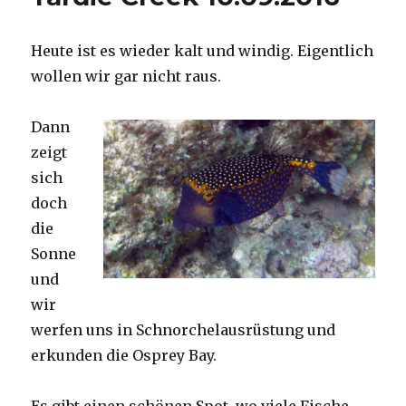
Heute ist es wieder kalt und windig. Eigentlich
wollen wir gar nicht raus.
Dann
zeigt
sich
doch
die
Sonne
und
wir
werfen uns in Schnorchelausrüstung und
erkunden die Osprey Bay.