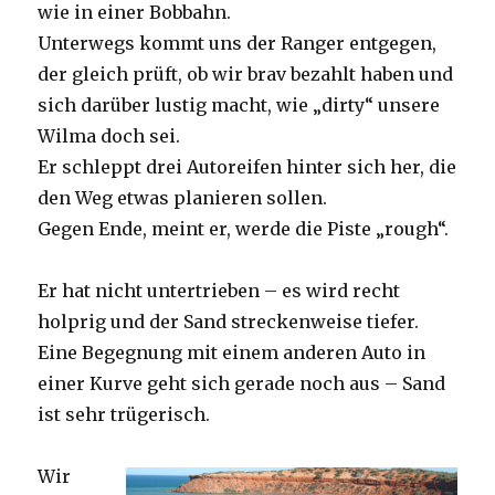
wie in einer Bobbahn.
Unterwegs kommt uns der Ranger entgegen,
der gleich prüft, ob wir brav bezahlt haben und
sich darüber lustig macht, wie „dirty“ unsere
Wilma doch sei.
Er schleppt drei Autoreifen hinter sich her, die
den Weg etwas planieren sollen.
Gegen Ende, meint er, werde die Piste „rough“.
Er hat nicht untertrieben – es wird recht
holprig und der Sand streckenweise tiefer.
Eine Begegnung mit einem anderen Auto in
einer Kurve geht sich gerade noch aus – Sand
ist sehr trügerisch.
Wir