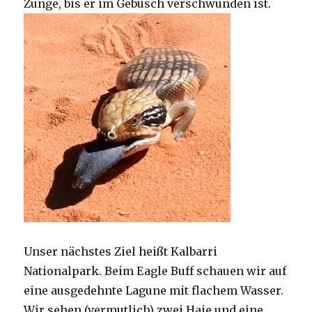
Zunge, bis er im Gebüsch verschwunden ist.
Unser nächstes Ziel heißt Kalbarri
Nationalpark. Beim Eagle Buff schauen wir auf
eine ausgedehnte Lagune mit flachem Wasser.
Wir sehen (vermutlich) zwei Haie und eine