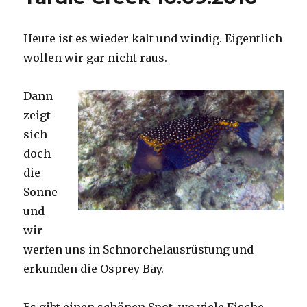
Heute ist es wieder kalt und windig. Eigentlich
wollen wir gar nicht raus.
Dann
zeigt
sich
doch
die
Sonne
und
wir
werfen uns in Schnorchelausrüstung und
erkunden die Osprey Bay.