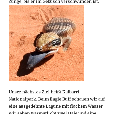
Zunge, bis er im Gebüsch verschwunden ist.
Unser nächstes Ziel heißt Kalbarri
Nationalpark. Beim Eagle Buff schauen wir auf
eine ausgedehnte Lagune mit flachem Wasser.
Wir sehen (vermutlich) zwei Haie und eine