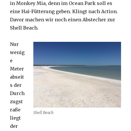
in Monkey Mia, denn im Ocean Park soll es
eine Hai-Fütterung geben. Klingt nach Action.
Davor machen wir noch einen Abstecher zur
Shell Beach.
Nur
wenig
e
Meter
abseit
s der
Durch
zugst
raße
Shell Beach
liegt
der