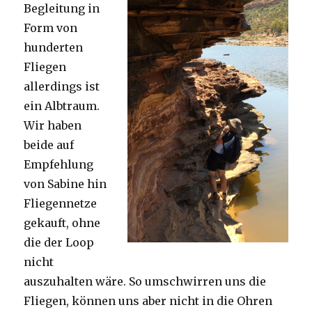
Begleitung in
Form von
hunderten
Fliegen
allerdings ist
ein Albtraum.
Wir haben
beide auf
Empfehlung
von Sabine hin
Fliegennetze
gekauft, ohne
die der Loop
nicht
auszuhalten wäre. So umschwirren uns die
Fliegen, können uns aber nicht in die Ohren