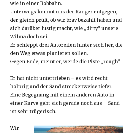
wie in einer Bobbahn.
Unterwegs kommt uns der Ranger entgegen,
der gleich prüft, ob wir brav bezahlt haben und
sich darüber lustig macht, wie „dirty“ unsere
Wilma doch sei.
Er schleppt drei Autoreifen hinter sich her, die
den Weg etwas planieren sollen.
Gegen Ende, meint er, werde die Piste „rough“.
Er hat nicht untertrieben – es wird recht
holprig und der Sand streckenweise tiefer.
Eine Begegnung mit einem anderen Auto in
einer Kurve geht sich gerade noch aus – Sand
ist sehr trügerisch.
Wir