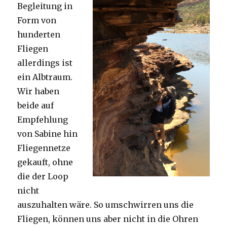
Begleitung in
Form von
hunderten
Fliegen
allerdings ist
ein Albtraum.
Wir haben
beide auf
Empfehlung
von Sabine hin
Fliegennetze
gekauft, ohne
die der Loop
nicht
auszuhalten wäre. So umschwirren uns die
Fliegen, können uns aber nicht in die Ohren