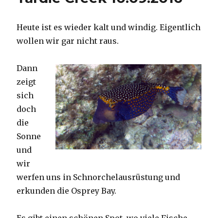
Heute ist es wieder kalt und windig. Eigentlich
wollen wir gar nicht raus.
Dann
zeigt
sich
doch
die
Sonne
und
wir
werfen uns in Schnorchelausrüstung und
erkunden die Osprey Bay.