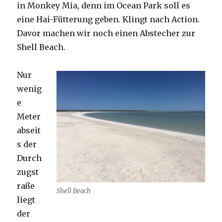
in Monkey Mia, denn im Ocean Park soll es
eine Hai-Fütterung geben. Klingt nach Action.
Davor machen wir noch einen Abstecher zur
Shell Beach.
Nur
wenig
e
Meter
abseit
s der
Durch
zugst
raße
Shell Beach
liegt
der