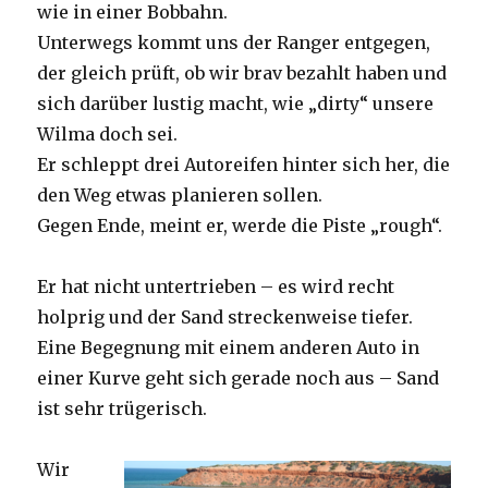
wie in einer Bobbahn.
Unterwegs kommt uns der Ranger entgegen,
der gleich prüft, ob wir brav bezahlt haben und
sich darüber lustig macht, wie „dirty“ unsere
Wilma doch sei.
Er schleppt drei Autoreifen hinter sich her, die
den Weg etwas planieren sollen.
Gegen Ende, meint er, werde die Piste „rough“.
Er hat nicht untertrieben – es wird recht
holprig und der Sand streckenweise tiefer.
Eine Begegnung mit einem anderen Auto in
einer Kurve geht sich gerade noch aus – Sand
ist sehr trügerisch.
Wir