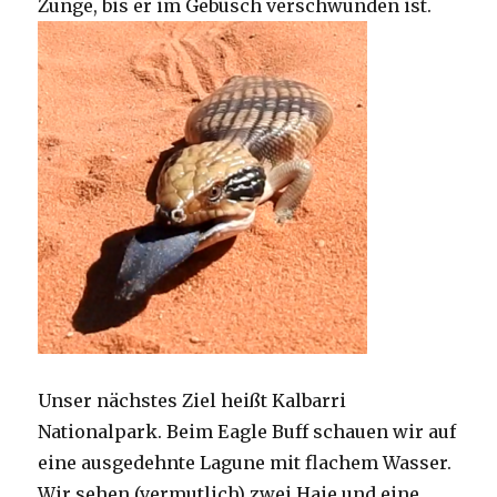
Zunge, bis er im Gebüsch verschwunden ist.
Unser nächstes Ziel heißt Kalbarri
Nationalpark. Beim Eagle Buff schauen wir auf
eine ausgedehnte Lagune mit flachem Wasser.
Wir sehen (vermutlich) zwei Haie und eine