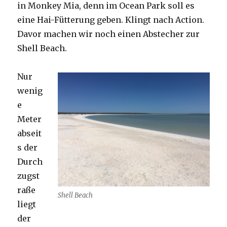
in Monkey Mia, denn im Ocean Park soll es
eine Hai-Fütterung geben. Klingt nach Action.
Davor machen wir noch einen Abstecher zur
Shell Beach.
Nur
wenig
e
Meter
abseit
s der
Durch
zugst
raße
Shell Beach
liegt
der