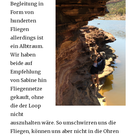
Begleitung in
Form von
hunderten
Fliegen
allerdings ist
ein Albtraum.
Wir haben
beide auf
Empfehlung
von Sabine hin
Fliegennetze
gekauft, ohne
die der Loop
nicht
auszuhalten wäre. So umschwirren uns die
Fliegen, können uns aber nicht in die Ohren