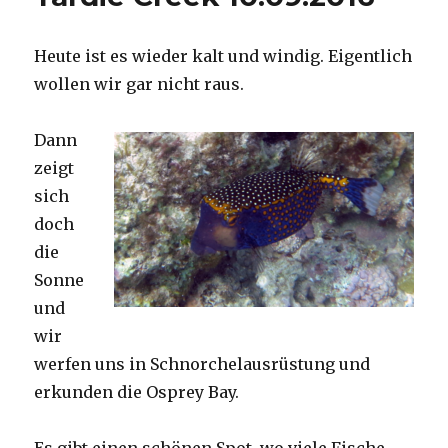
Heute ist es wieder kalt und windig. Eigentlich
wollen wir gar nicht raus.
Dann
zeigt
sich
doch
die
Sonne
und
wir
werfen uns in Schnorchelausrüstung und
erkunden die Osprey Bay.