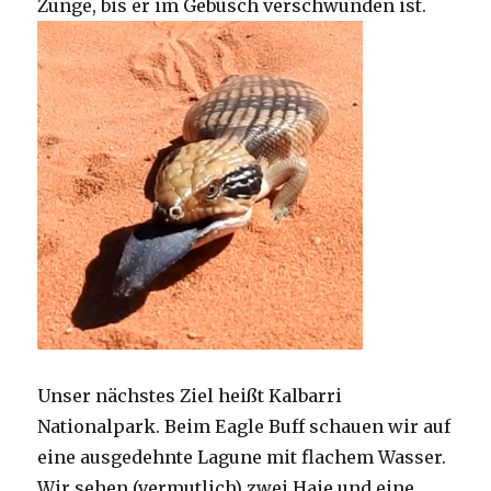
Zunge, bis er im Gebüsch verschwunden ist.
Unser nächstes Ziel heißt Kalbarri
Nationalpark. Beim Eagle Buff schauen wir auf
eine ausgedehnte Lagune mit flachem Wasser.
Wir sehen (vermutlich) zwei Haie und eine