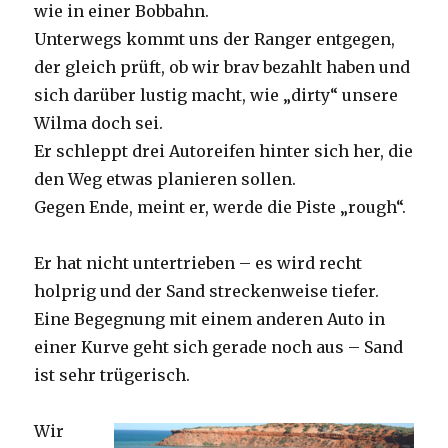
wie in einer Bobbahn.
Unterwegs kommt uns der Ranger entgegen,
der gleich prüft, ob wir brav bezahlt haben und
sich darüber lustig macht, wie „dirty“ unsere
Wilma doch sei.
Er schleppt drei Autoreifen hinter sich her, die
den Weg etwas planieren sollen.
Gegen Ende, meint er, werde die Piste „rough“.
Er hat nicht untertrieben – es wird recht
holprig und der Sand streckenweise tiefer.
Eine Begegnung mit einem anderen Auto in
einer Kurve geht sich gerade noch aus – Sand
ist sehr trügerisch.
Wir