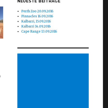
NEUESTE BEITRÄGE
Perth Zoo 20.09.2016
Pinnacles 16.09.2016
Kalbarri, 15.09.2016
Kalbarri 14.09.2016
Cape Range 13.09.2016
n