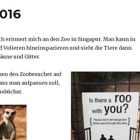
2016
th erinnert mich an den Zoo in Singapur. Man kann in
d Volieren hineinspazieren und sieht die Tiere dann
äune und Gitter.
nen den Zoobesucher auf
dass man aufpassen soll,
usbüchst.