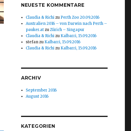
NEUESTE KOMMENTARE
Claudia & Richi
zu
Perth Zoo 20.09.2016
Australien 2016 – von Darwin nach Perth –
pauker.at
zu
Zürich – Singapur
Claudia & Richi
zu
Kalbarri, 15.09.2016
stefan
zu
Kalbarri, 15.09.2016
Claudia & Richi
zu
Kalbarri, 15.09.2016
ARCHIV
September 2016
August 2016
KATEGORIEN