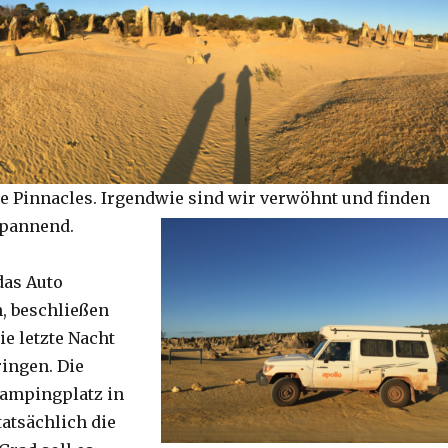
e Pinnacles. Irgendwie sind wir verwöhnt und finden
spannend.
das Auto
, beschließen
ie letzte Nacht
ringen. Die
Campingplatz in
tatsächlich die