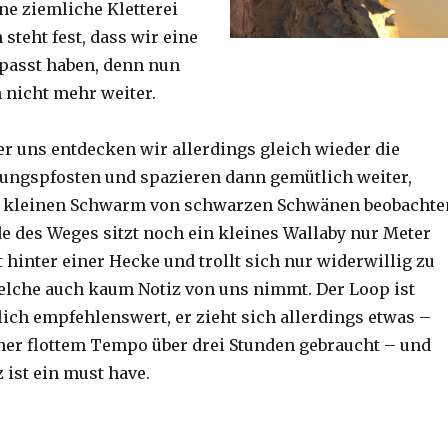
ine ziemliche Kletterei
steht fest, dass wir eine
passt haben, denn nun
h nicht mehr weiter.
er uns entdecken wir allerdings gleich wieder die
ungspfosten und spazieren dann gemütlich weiter,
n kleinen Schwarm von schwarzen Schwänen beobachte
 des Weges sitzt noch ein kleines Wallaby nur Meter
 hinter einer Hecke und trollt sich nur widerwillig zu
lche auch kaum Notiz von uns nimmt. Der Loop ist
ich empfehlenswert, er zieht sich allerdings etwas –
her flottem Tempo über drei Stunden gebraucht – und
 ist ein must have.