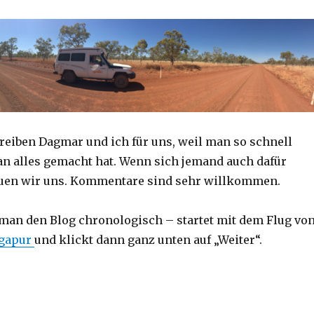
reiben Dagmar und ich für uns, weil man so schnell
an alles gemacht hat. Wenn sich jemand auch dafür
reuen wir uns. Kommentare sind sehr willkommen.
 man den Blog chronologisch – startet mit dem Flug vo
ngapur
und klickt dann ganz unten auf „Weiter“.