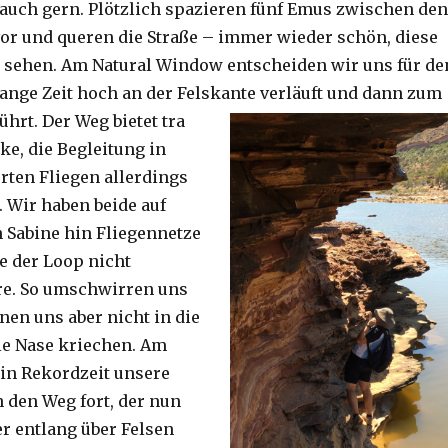
auch gern. Plötzlich spazieren fünf Emus zwischen den
or und queren die Straße – immer wieder schön, diese
 sehen. Am Natural Window entscheiden wir uns für de
lange Zeit hoch an der Felskante verläuft und dann zum
ührt. Der Weg bietet tra
ke, die Begleitung in
ten Fliegen allerdings
. Wir haben beide auf
Sabine hin Fliegennetze
e der Loop nicht
re. So umschwirren uns
nen uns aber nicht in die
ie Nase kriechen. Am
 in Rekordzeit unsere
n den Weg fort, der nun
r entlang über Felsen