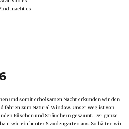
 Grad soll es
Wind macht es
16
men und somit erholsamen Nacht erkunden wir den
d fahren zum Natural Window. Unser Weg ist von
enden Büschen und Sträuchern gesäumt. Der ganze
haut wie ein bunter Staudengarten aus. So hätten wir