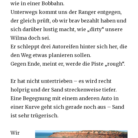
wie in einer Bobbahn.
Unterwegs kommt uns der Ranger entgegen,
der gleich prüft, ob wir brav bezahlt haben und
sich darüber lustig macht, wie „dirty“ unsere
Wilma doch sei.
Er schleppt drei Autoreifen hinter sich her, die
den Weg etwas planieren sollen.
Gegen Ende, meint er, werde die Piste „rough“.
Er hat nicht untertrieben – es wird recht
holprig und der Sand streckenweise tiefer.
Eine Begegnung mit einem anderen Auto in
einer Kurve geht sich gerade noch aus – Sand
ist sehr trügerisch.
Wir