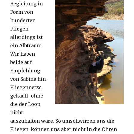
Begleitung in
Form von
hunderten
Fliegen
allerdings ist
ein Albtraum.
Wir haben
beide auf
Empfehlung
von Sabine hin
Fliegennetze
gekauft, ohne
die der Loop
nicht
auszuhalten wäre. So umschwirren uns die
Fliegen, können uns aber nicht in die Ohren