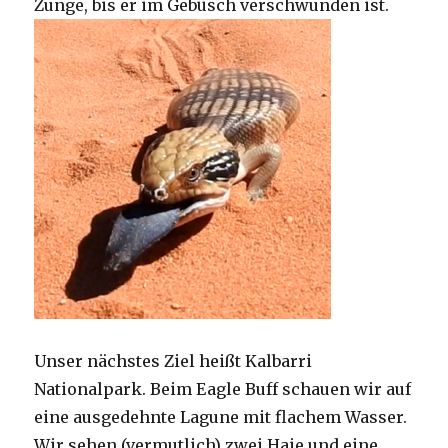
Zunge, bis er im Gebüsch verschwunden ist.
Unser nächstes Ziel heißt Kalbarri
Nationalpark. Beim Eagle Buff schauen wir auf
eine ausgedehnte Lagune mit flachem Wasser.
Wir sehen (vermutlich) zwei Haie und eine