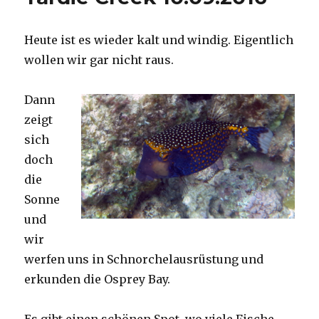
Heute ist es wieder kalt und windig. Eigentlich
wollen wir gar nicht raus.
Dann
zeigt
sich
doch
die
Sonne
und
wir
werfen uns in Schnorchelausrüstung und
erkunden die Osprey Bay.