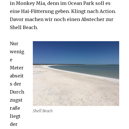
in Monkey Mia, denn im Ocean Park soll es
eine Hai-Fütterung geben. Klingt nach Action.
Davor machen wir noch einen Abstecher zur
Shell Beach.
Nur
wenig
e
Meter
abseit
s der
Durch
zugst
raße
Shell Beach
liegt
der