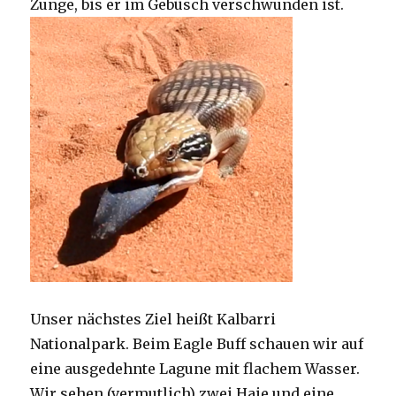
Zunge, bis er im Gebüsch verschwunden ist.
Unser nächstes Ziel heißt Kalbarri
Nationalpark. Beim Eagle Buff schauen wir auf
eine ausgedehnte Lagune mit flachem Wasser.
Wir sehen (vermutlich) zwei Haie und eine