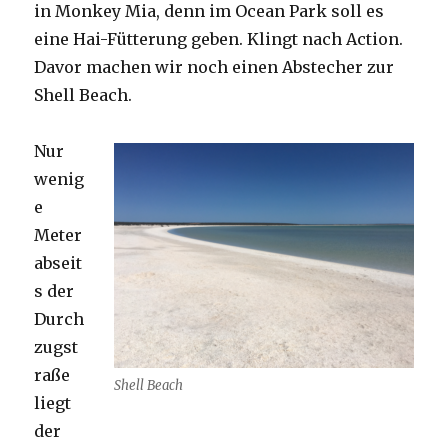
in Monkey Mia, denn im Ocean Park soll es
eine Hai-Fütterung geben. Klingt nach Action.
Davor machen wir noch einen Abstecher zur
Shell Beach.
Nur
wenig
e
Meter
abseit
s der
Durch
zugst
raße
Shell Beach
liegt
der