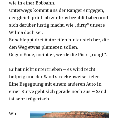
wie in einer Bobbahn.
Unterwegs kommt uns der Ranger entgegen,
der gleich prüft, ob wir brav bezahlt haben und
sich darüber lustig macht, wie „dirty“ unsere
Wilma doch sei.
Er schleppt drei Autoreifen hinter sich her, die
den Weg etwas planieren sollen.
Gegen Ende, meint er, werde die Piste „rough“.
Er hat nicht untertrieben – es wird recht
holprig und der Sand streckenweise tiefer.
Eine Begegnung mit einem anderen Auto in
einer Kurve geht sich gerade noch aus – Sand
ist sehr trügerisch.
Wir