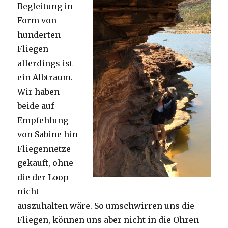
Begleitung in
Form von
hunderten
Fliegen
allerdings ist
ein Albtraum.
Wir haben
beide auf
Empfehlung
von Sabine hin
Fliegennetze
gekauft, ohne
die der Loop
nicht
auszuhalten wäre. So umschwirren uns die
Fliegen, können uns aber nicht in die Ohren