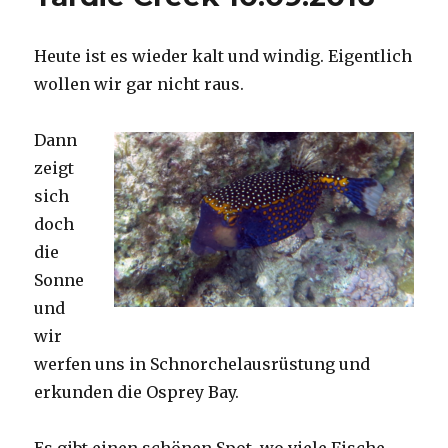
Heute ist es wieder kalt und windig. Eigentlich
wollen wir gar nicht raus.
Dann
zeigt
sich
doch
die
Sonne
und
wir
werfen uns in Schnorchelausrüstung und
erkunden die Osprey Bay.