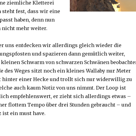
ine ziemliche Kletterei
steht fest, dass wir eine
passt haben, denn nun
h nicht mehr weiter.
er uns entdecken wir allerdings gleich wieder die
ungspfosten und spazieren dann gemütlich weiter,
n kleinen Schwarm von schwarzen Schwänen beobachte
 des Weges sitzt noch ein kleines Wallaby nur Meter
 hinter einer Hecke und trollt sich nur widerwillig zu
lche auch kaum Notiz von uns nimmt. Der Loop ist
ich empfehlenswert, er zieht sich allerdings etwas –
her flottem Tempo über drei Stunden gebraucht – und
 ist ein must have.