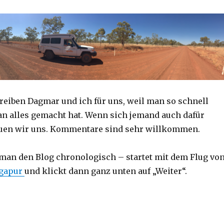
reiben Dagmar und ich für uns, weil man so schnell
an alles gemacht hat. Wenn sich jemand auch dafür
reuen wir uns. Kommentare sind sehr willkommen.
 man den Blog chronologisch – startet mit dem Flug vo
ngapur
und klickt dann ganz unten auf „Weiter“.