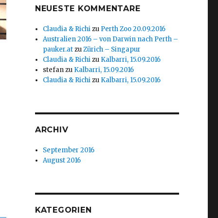
NEUESTE KOMMENTARE
Claudia & Richi
zu
Perth Zoo 20.09.2016
Australien 2016 – von Darwin nach Perth –
pauker.at
zu
Zürich – Singapur
Claudia & Richi
zu
Kalbarri, 15.09.2016
stefan
zu
Kalbarri, 15.09.2016
Claudia & Richi
zu
Kalbarri, 15.09.2016
ARCHIV
September 2016
August 2016
KATEGORIEN