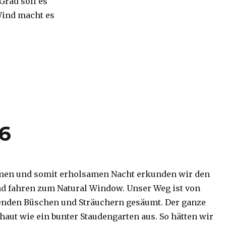
 Grad soll es
Wind macht es
16
men und somit erholsamen Nacht erkunden wir den
d fahren zum Natural Window. Unser Weg ist von
enden Büschen und Sträuchern gesäumt. Der ganze
haut wie ein bunter Staudengarten aus. So hätten wir