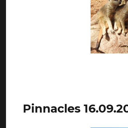
Pinnacles 16.09.2