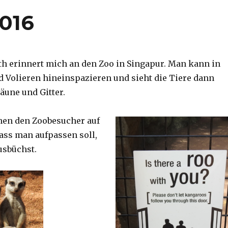
2016
th erinnert mich an den Zoo in Singapur. Man kann in
d Volieren hineinspazieren und sieht die Tiere dann
äune und Gitter.
nen den Zoobesucher auf
dass man aufpassen soll,
usbüchst.