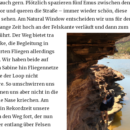
auch gern. Plötzlich spazieren fünf Emus zwischen den
or und queren die Straße – immer wieder schön, diese
 sehen. Am Natural Window entscheiden wir uns für de
lange Zeit hoch an der Felskante verläuft und dann zum
ührt. Der Weg bietet tra
ke, die Begleitung in
ten Fliegen allerdings
. Wir haben beide auf
Sabine hin Fliegennetze
e der Loop nicht
re. So umschwirren uns
nen uns aber nicht in die
ie Nase kriechen. Am
 in Rekordzeit unsere
n den Weg fort, der nun
r entlang über Felsen