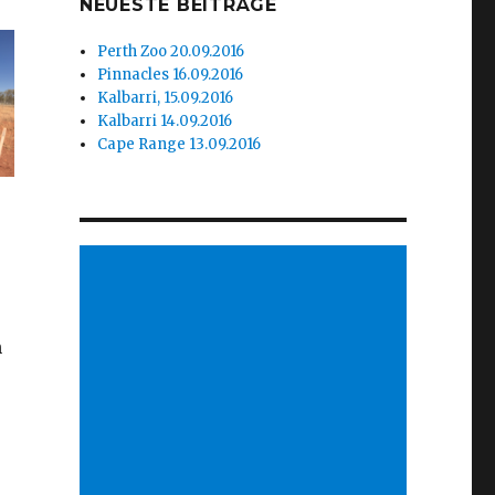
NEUESTE BEITRÄGE
Perth Zoo 20.09.2016
Pinnacles 16.09.2016
Kalbarri, 15.09.2016
Kalbarri 14.09.2016
Cape Range 13.09.2016
n