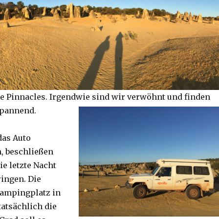
e Pinnacles. Irgendwie sind wir verwöhnt und finden
spannend.
das Auto
, beschließen
ie letzte Nacht
ringen. Die
Campingplatz in
tatsächlich die