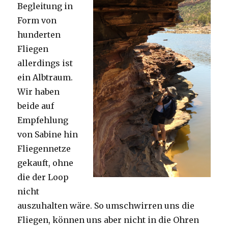
Begleitung in
Form von
hunderten
Fliegen
allerdings ist
ein Albtraum.
Wir haben
beide auf
Empfehlung
von Sabine hin
Fliegennetze
gekauft, ohne
die der Loop
nicht
auszuhalten wäre. So umschwirren uns die
Fliegen, können uns aber nicht in die Ohren