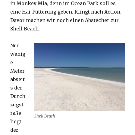
in Monkey Mia, denn im Ocean Park soll es
eine Hai-Fütterung geben. Klingt nach Action.
Davor machen wir noch einen Abstecher zur
Shell Beach.
Nur
wenig
e
Meter
abseit
s der
Durch
zugst
raße
Shell Beach
liegt
der