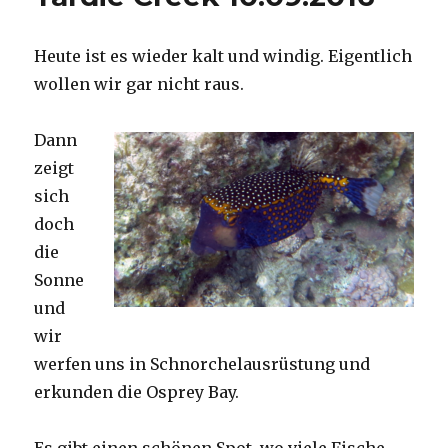
Heute ist es wieder kalt und windig. Eigentlich
wollen wir gar nicht raus.
Dann
zeigt
sich
doch
die
Sonne
und
wir
werfen uns in Schnorchelausrüstung und
erkunden die Osprey Bay.