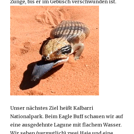
Zunge, bis er im Gebüsch verschwunden ist.
Unser nächstes Ziel heißt Kalbarri
Nationalpark. Beim Eagle Buff schauen wir auf
eine ausgedehnte Lagune mit flachem Wasser.
Wir sehen (vermutlich) zwei Haie und eine