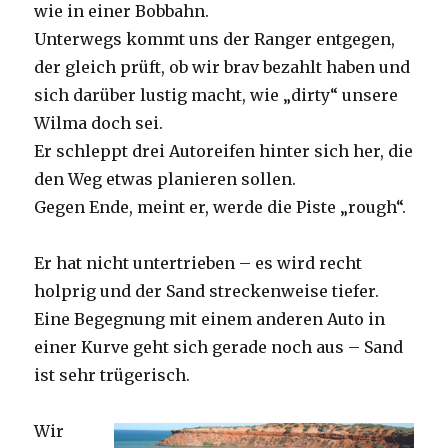
wie in einer Bobbahn.
Unterwegs kommt uns der Ranger entgegen,
der gleich prüft, ob wir brav bezahlt haben und
sich darüber lustig macht, wie „dirty“ unsere
Wilma doch sei.
Er schleppt drei Autoreifen hinter sich her, die
den Weg etwas planieren sollen.
Gegen Ende, meint er, werde die Piste „rough“.
Er hat nicht untertrieben – es wird recht
holprig und der Sand streckenweise tiefer.
Eine Begegnung mit einem anderen Auto in
einer Kurve geht sich gerade noch aus – Sand
ist sehr trügerisch.
Wir