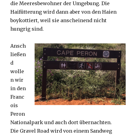
die Meeresbewohner der Umgebung. Die
Haifütterung wird dann aber von den Haien
boykottiert, weil sie anscheinend nicht
hungrig sind.
Ansch
ließen
d
wolle
n wir
in den
Franc
ois
Peron
Nationalpark und auch dort übernachten.
Die Gravel Road wird von einem Sandweg