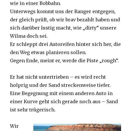
wie in einer Bobbahn.
Unterwegs kommt uns der Ranger entgegen,
der gleich prüft, ob wir brav bezahlt haben und
sich darüber lustig macht, wie „dirty“ unsere
Wilma doch sei.
Er schleppt drei Autoreifen hinter sich her, die
den Weg etwas planieren sollen.
Gegen Ende, meint er, werde die Piste „rough“.
Er hat nicht untertrieben – es wird recht
holprig und der Sand streckenweise tiefer.
Eine Begegnung mit einem anderen Auto in
einer Kurve geht sich gerade noch aus – Sand
ist sehr trügerisch.
Wir