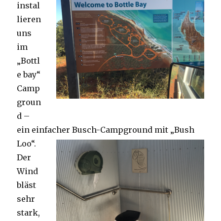
instal
lieren
uns
im
„Bottl
e bay“
Camp
groun
d –
ein einfacher Busch-Campground mit „Bush
Loo“.
Der
Wind
bläst
sehr
stark,