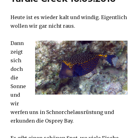
Heute ist es wieder kalt und windig. Eigentlich
wollen wir gar nicht raus.
Dann
zeigt
sich
doch
die
Sonne
und
wir
werfen uns in Schnorchelausrüstung und
erkunden die Osprey Bay.