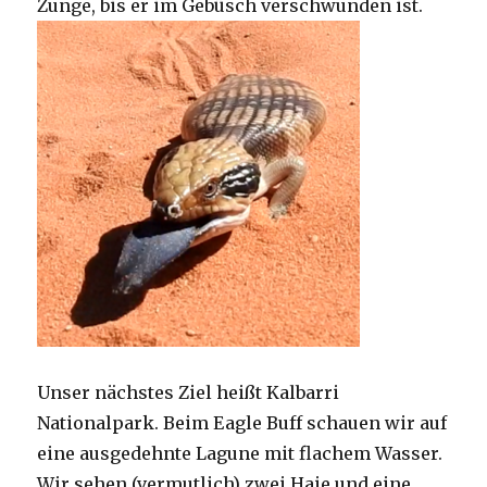
Zunge, bis er im Gebüsch verschwunden ist.
Unser nächstes Ziel heißt Kalbarri
Nationalpark. Beim Eagle Buff schauen wir auf
eine ausgedehnte Lagune mit flachem Wasser.
Wir sehen (vermutlich) zwei Haie und eine