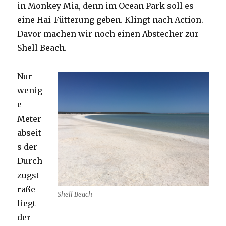
in Monkey Mia, denn im Ocean Park soll es
eine Hai-Fütterung geben. Klingt nach Action.
Davor machen wir noch einen Abstecher zur
Shell Beach.
Nur
wenig
e
Meter
abseit
s der
Durch
zugst
raße
Shell Beach
liegt
der