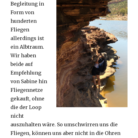
Begleitung in
Form von
hunderten
Fliegen
allerdings ist
ein Albtraum.
Wir haben
beide auf
Empfehlung
von Sabine hin
Fliegennetze
gekauft, ohne
die der Loop
nicht
auszuhalten wäre. So umschwirren uns die
Fliegen, können uns aber nicht in die Ohren