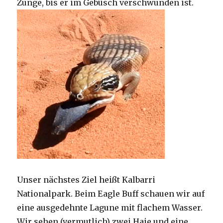
Zunge, bis er im Gebüsch verschwunden ist.
Unser nächstes Ziel heißt Kalbarri
Nationalpark. Beim Eagle Buff schauen wir auf
eine ausgedehnte Lagune mit flachem Wasser.
Wir sehen (vermutlich) zwei Haie und eine