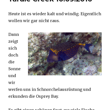
Heute ist es wieder kalt und windig. Eigentlich
wollen wir gar nicht raus.
Dann
zeigt
sich
doch
die
Sonne
und
wir
werfen uns in Schnorchelausrüstung und
erkunden die Osprey Bay.