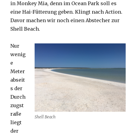
in Monkey Mia, denn im Ocean Park soll es
eine Hai-Fütterung geben. Klingt nach Action.
Davor machen wir noch einen Abstecher zur
Shell Beach.
Nur
wenig
e
Meter
abseit
s der
Durch
zugst
raße
Shell Beach
liegt
der