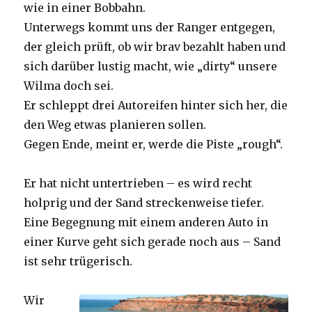
wie in einer Bobbahn.
Unterwegs kommt uns der Ranger entgegen,
der gleich prüft, ob wir brav bezahlt haben und
sich darüber lustig macht, wie „dirty“ unsere
Wilma doch sei.
Er schleppt drei Autoreifen hinter sich her, die
den Weg etwas planieren sollen.
Gegen Ende, meint er, werde die Piste „rough“.
Er hat nicht untertrieben – es wird recht
holprig und der Sand streckenweise tiefer.
Eine Begegnung mit einem anderen Auto in
einer Kurve geht sich gerade noch aus – Sand
ist sehr trügerisch.
Wir