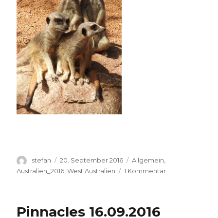
Autor
Veröffentlicht
Kategorien
stefan
20. September 2016
Allgemein
,
am
zu
Australien_2016
,
West Australien
1 Kommentar
Perth
Zoo
20.09.2016
Pinnacles 16.09.2016