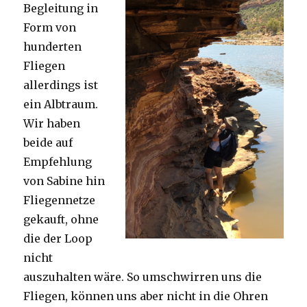
Begleitung in
Form von
hunderten
Fliegen
allerdings ist
ein Albtraum.
Wir haben
beide auf
Empfehlung
von Sabine hin
Fliegennetze
gekauft, ohne
die der Loop
nicht
auszuhalten wäre. So umschwirren uns die
Fliegen, können uns aber nicht in die Ohren