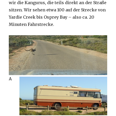
wir die Kangurus, die teils direkt an der Straße
sitzen. Wir sehen etwa 100 auf der Strecke von
Yardie Creek bis Osprey Bay – also ca. 20
Minuten Fahrstrecke.
A