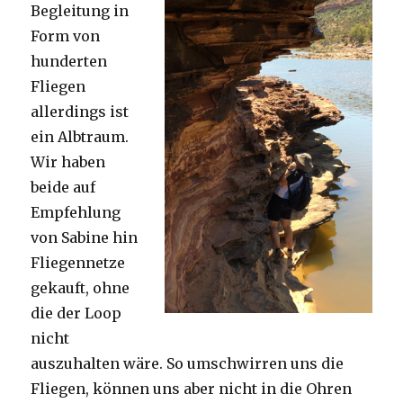
Begleitung in
Form von
hunderten
Fliegen
allerdings ist
ein Albtraum.
Wir haben
beide auf
Empfehlung
von Sabine hin
Fliegennetze
gekauft, ohne
die der Loop
nicht
auszuhalten wäre. So umschwirren uns die
Fliegen, können uns aber nicht in die Ohren