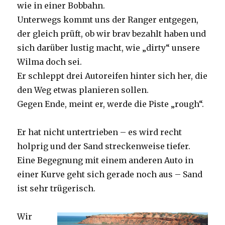
wie in einer Bobbahn.
Unterwegs kommt uns der Ranger entgegen,
der gleich prüft, ob wir brav bezahlt haben und
sich darüber lustig macht, wie „dirty“ unsere
Wilma doch sei.
Er schleppt drei Autoreifen hinter sich her, die
den Weg etwas planieren sollen.
Gegen Ende, meint er, werde die Piste „rough“.
Er hat nicht untertrieben – es wird recht
holprig und der Sand streckenweise tiefer.
Eine Begegnung mit einem anderen Auto in
einer Kurve geht sich gerade noch aus – Sand
ist sehr trügerisch.
Wir