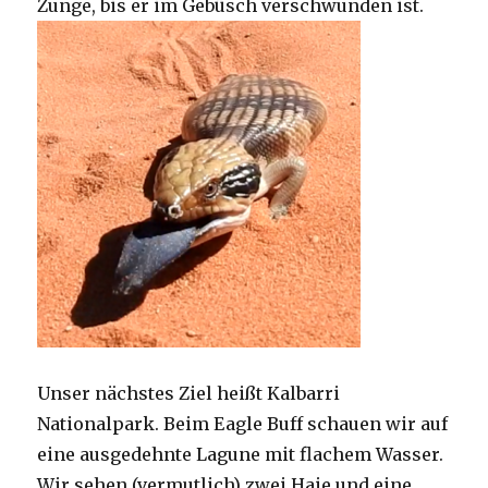
Zunge, bis er im Gebüsch verschwunden ist.
Unser nächstes Ziel heißt Kalbarri
Nationalpark. Beim Eagle Buff schauen wir auf
eine ausgedehnte Lagune mit flachem Wasser.
Wir sehen (vermutlich) zwei Haie und eine