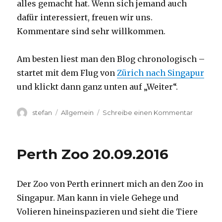
alles gemacht hat. Wenn sich jemand auch
dafür interessiert, freuen wir uns.
Kommentare sind sehr willkommen.
Am besten liest man den Blog chronologisch –
startet mit dem Flug von
Zürich nach Singapur
und klickt dann ganz unten auf „Weiter“.
Autor
Kategorien
zu
stefan
Allgemein
Schreibe einen Kommentar
Australie
2016
–
Perth Zoo 20.09.2016
von
Darwin
nach
Der Zoo von Perth erinnert mich an den Zoo in
Perth
Singapur. Man kann in viele Gehege und
Volieren hineinspazieren und sieht die Tiere