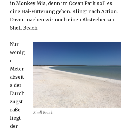
in Monkey Mia, denn im Ocean Park soll es
eine Hai-Fütterung geben. Klingt nach Action.
Davor machen wir noch einen Abstecher zur
Shell Beach.
Nur
wenig
e
Meter
abseit
s der
Durch
zugst
raße
Shell Beach
liegt
der