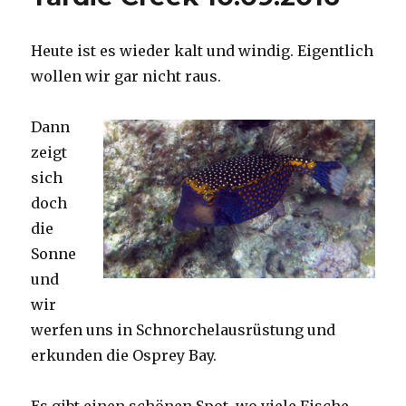
Heute ist es wieder kalt und windig. Eigentlich
wollen wir gar nicht raus.
Dann
zeigt
sich
doch
die
Sonne
und
wir
werfen uns in Schnorchelausrüstung und
erkunden die Osprey Bay.