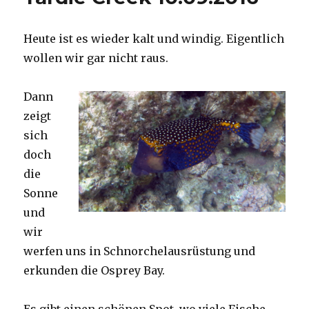
Heute ist es wieder kalt und windig. Eigentlich
wollen wir gar nicht raus.
Dann
zeigt
sich
doch
die
Sonne
und
wir
werfen uns in Schnorchelausrüstung und
erkunden die Osprey Bay.