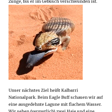
Zunge, bis er im Gebüsch verschwunden ist.
Unser nächstes Ziel heißt Kalbarri
Nationalpark. Beim Eagle Buff schauen wir auf
eine ausgedehnte Lagune mit flachem Wasser.
Wir sehen (vermutlich) zwei Haie und eine