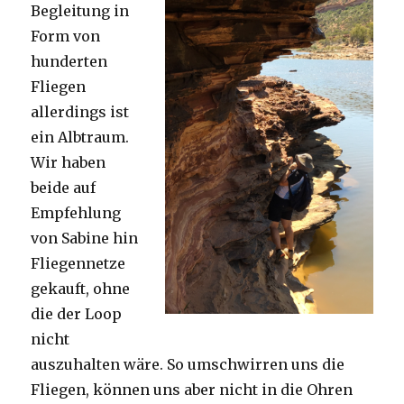
Begleitung in
Form von
hunderten
Fliegen
allerdings ist
ein Albtraum.
Wir haben
beide auf
Empfehlung
von Sabine hin
Fliegennetze
gekauft, ohne
die der Loop
nicht
auszuhalten wäre. So umschwirren uns die
Fliegen, können uns aber nicht in die Ohren