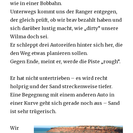
wie in einer Bobbahn.
Unterwegs kommt uns der Ranger entgegen,
der gleich prüft, ob wir brav bezahlt haben und
sich darüber lustig macht, wie „dirty“ unsere
Wilma doch sei.
Er schleppt drei Autoreifen hinter sich her, die
den Weg etwas planieren sollen.
Gegen Ende, meint er, werde die Piste „rough“.
Er hat nicht untertrieben – es wird recht
holprig und der Sand streckenweise tiefer.
Eine Begegnung mit einem anderen Auto in
einer Kurve geht sich gerade noch aus – Sand
ist sehr trügerisch.
Wir