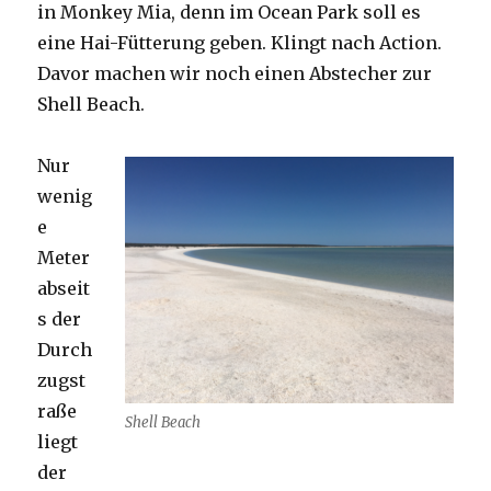
in Monkey Mia, denn im Ocean Park soll es
eine Hai-Fütterung geben. Klingt nach Action.
Davor machen wir noch einen Abstecher zur
Shell Beach.
Nur
wenig
e
Meter
abseit
s der
Durch
zugst
raße
Shell Beach
liegt
der