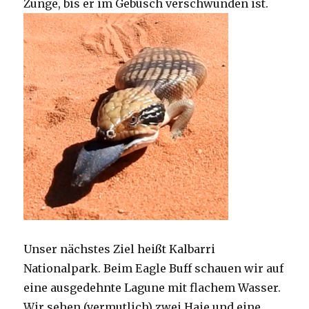
Zunge, bis er im Gebüsch verschwunden ist.
Unser nächstes Ziel heißt Kalbarri
Nationalpark. Beim Eagle Buff schauen wir auf
eine ausgedehnte Lagune mit flachem Wasser.
Wir sehen (vermutlich) zwei Haie und eine