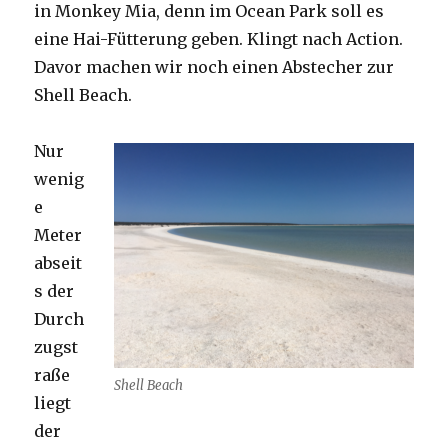
in Monkey Mia, denn im Ocean Park soll es
eine Hai-Fütterung geben. Klingt nach Action.
Davor machen wir noch einen Abstecher zur
Shell Beach.
Nur
wenig
e
Meter
abseit
s der
Durch
zugst
raße
Shell Beach
liegt
der