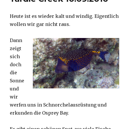
Heute ist es wieder kalt und windig. Eigentlich
wollen wir gar nicht raus.
Dann
zeigt
sich
doch
die
Sonne
und
wir
werfen uns in Schnorchelausrüstung und
erkunden die Osprey Bay.