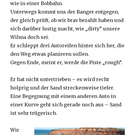
wie in einer Bobbahn.
Unterwegs kommt uns der Ranger entgegen,
der gleich prüft, ob wir brav bezahlt haben und
sich darüber lustig macht, wie „dirty“ unsere
Wilma doch sei.
Er schleppt drei Autoreifen hinter sich her, die
den Weg etwas planieren sollen.
Gegen Ende, meint er, werde die Piste „rough“.
Er hat nicht untertrieben – es wird recht
holprig und der Sand streckenweise tiefer.
Eine Begegnung mit einem anderen Auto in
einer Kurve geht sich gerade noch aus – Sand
ist sehr trügerisch.
Wir