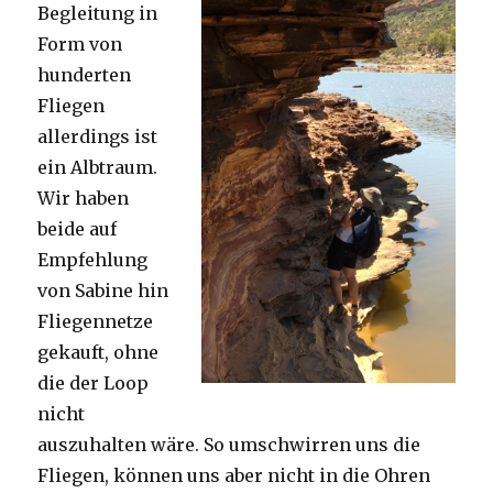
Begleitung in
Form von
hunderten
Fliegen
allerdings ist
ein Albtraum.
Wir haben
beide auf
Empfehlung
von Sabine hin
Fliegennetze
gekauft, ohne
die der Loop
nicht
auszuhalten wäre. So umschwirren uns die
Fliegen, können uns aber nicht in die Ohren