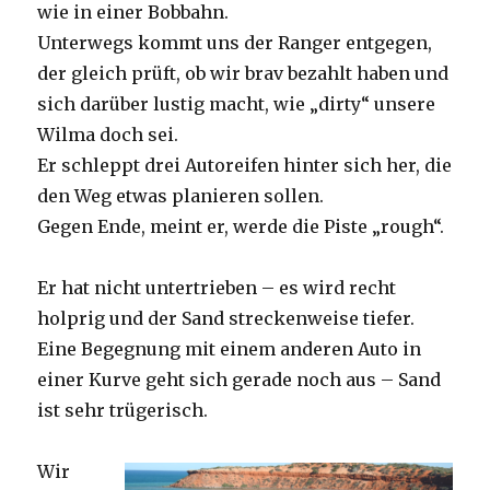
wie in einer Bobbahn.
Unterwegs kommt uns der Ranger entgegen,
der gleich prüft, ob wir brav bezahlt haben und
sich darüber lustig macht, wie „dirty“ unsere
Wilma doch sei.
Er schleppt drei Autoreifen hinter sich her, die
den Weg etwas planieren sollen.
Gegen Ende, meint er, werde die Piste „rough“.
Er hat nicht untertrieben – es wird recht
holprig und der Sand streckenweise tiefer.
Eine Begegnung mit einem anderen Auto in
einer Kurve geht sich gerade noch aus – Sand
ist sehr trügerisch.
Wir