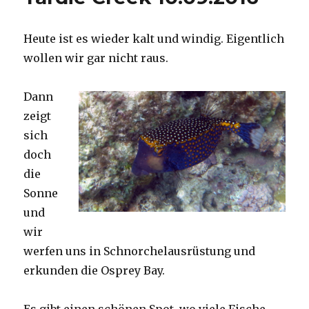
Heute ist es wieder kalt und windig. Eigentlich
wollen wir gar nicht raus.
Dann
zeigt
sich
doch
die
Sonne
und
wir
werfen uns in Schnorchelausrüstung und
erkunden die Osprey Bay.