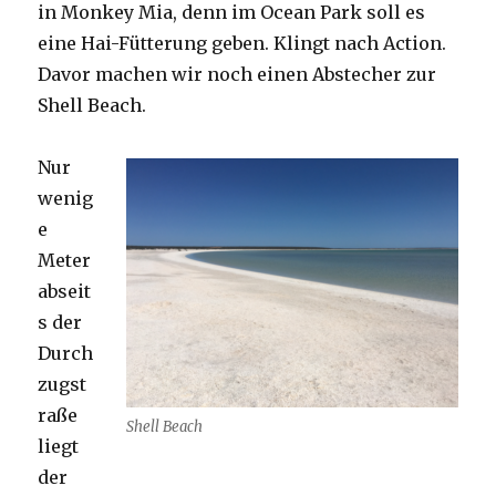
in Monkey Mia, denn im Ocean Park soll es
eine Hai-Fütterung geben. Klingt nach Action.
Davor machen wir noch einen Abstecher zur
Shell Beach.
Nur
wenig
e
Meter
abseit
s der
Durch
zugst
raße
Shell Beach
liegt
der