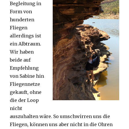
Begleitung in
Form von
hunderten
Fliegen
allerdings ist
ein Albtraum.
Wir haben
beide auf
Empfehlung
von Sabine hin
Fliegennetze
gekauft, ohne
die der Loop
nicht
auszuhalten wäre. So umschwirren uns die
Fliegen, können uns aber nicht in die Ohren