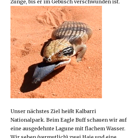
Zunge, bis er im Gebüsch verschwunden ist.
Unser nächstes Ziel heißt Kalbarri
Nationalpark. Beim Eagle Buff schauen wir auf
eine ausgedehnte Lagune mit flachem Wasser.
Wir sehen (vermutlich) zwei Haie und eine