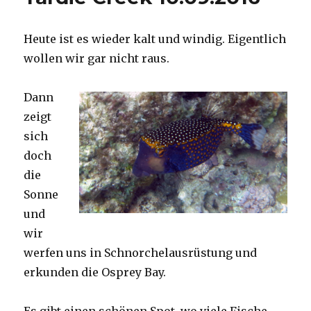
Heute ist es wieder kalt und windig. Eigentlich
wollen wir gar nicht raus.
Dann
zeigt
sich
doch
die
Sonne
und
wir
werfen uns in Schnorchelausrüstung und
erkunden die Osprey Bay.