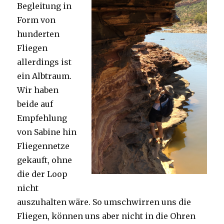
Begleitung in
Form von
hunderten
Fliegen
allerdings ist
ein Albtraum.
Wir haben
beide auf
Empfehlung
von Sabine hin
Fliegennetze
gekauft, ohne
die der Loop
nicht
auszuhalten wäre. So umschwirren uns die
Fliegen, können uns aber nicht in die Ohren