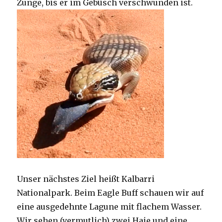
Zunge, bis er im Gebüsch verschwunden ist.
Unser nächstes Ziel heißt Kalbarri
Nationalpark. Beim Eagle Buff schauen wir auf
eine ausgedehnte Lagune mit flachem Wasser.
Wir sehen (vermutlich) zwei Haie und eine