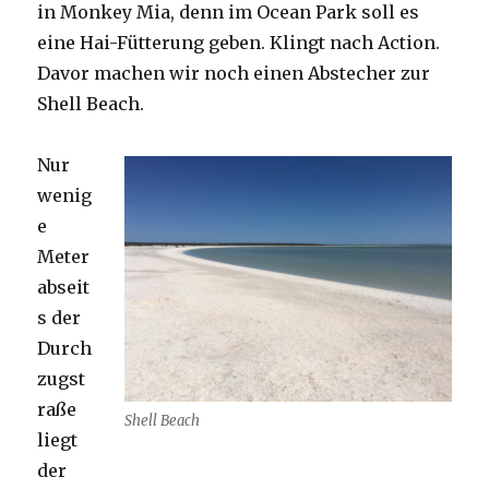
in Monkey Mia, denn im Ocean Park soll es
eine Hai-Fütterung geben. Klingt nach Action.
Davor machen wir noch einen Abstecher zur
Shell Beach.
Nur
wenig
e
Meter
abseit
s der
Durch
zugst
raße
Shell Beach
liegt
der