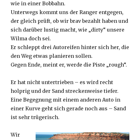
wie in einer Bobbahn.
Unterwegs kommt uns der Ranger entgegen,
der gleich prüft, ob wir brav bezahlt haben und
sich darüber lustig macht, wie „dirty“ unsere
Wilma doch sei.
Er schleppt drei Autoreifen hinter sich her, die
den Weg etwas planieren sollen.
Gegen Ende, meint er, werde die Piste „rough“.
Er hat nicht untertrieben – es wird recht
holprig und der Sand streckenweise tiefer.
Eine Begegnung mit einem anderen Auto in
einer Kurve geht sich gerade noch aus – Sand
ist sehr trügerisch.
Wir