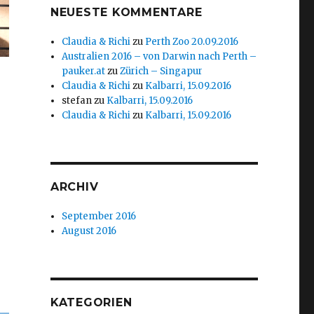
NEUESTE KOMMENTARE
Claudia & Richi
zu
Perth Zoo 20.09.2016
Australien 2016 – von Darwin nach Perth –
pauker.at
zu
Zürich – Singapur
Claudia & Richi
zu
Kalbarri, 15.09.2016
stefan
zu
Kalbarri, 15.09.2016
Claudia & Richi
zu
Kalbarri, 15.09.2016
ARCHIV
September 2016
August 2016
KATEGORIEN