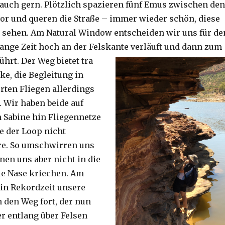
auch gern. Plötzlich spazieren fünf Emus zwischen den
or und queren die Straße – immer wieder schön, diese
 sehen. Am Natural Window entscheiden wir uns für de
lange Zeit hoch an der Felskante verläuft und dann zum
ührt. Der Weg bietet tra
ke, die Begleitung in
ten Fliegen allerdings
. Wir haben beide auf
Sabine hin Fliegennetze
e der Loop nicht
re. So umschwirren uns
nen uns aber nicht in die
ie Nase kriechen. Am
 in Rekordzeit unsere
n den Weg fort, der nun
r entlang über Felsen