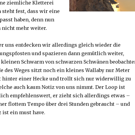
ine ziemliche Kletterei
steht fest, dass wir eine
passt haben, denn nun
h nicht mehr weiter.
er uns entdecken wir allerdings gleich wieder die
ungspfosten und spazieren dann gemütlich weiter,
n kleinen Schwarm von schwarzen Schwänen beobachte
 des Weges sitzt noch ein kleines Wallaby nur Meter
 hinter einer Hecke und trollt sich nur widerwillig zu
lche auch kaum Notiz von uns nimmt. Der Loop ist
ich empfehlenswert, er zieht sich allerdings etwas –
her flottem Tempo über drei Stunden gebraucht – und
 ist ein must have.