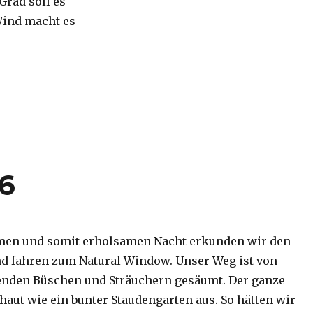
 Grad soll es
Wind macht es
16
men und somit erholsamen Nacht erkunden wir den
d fahren zum Natural Window. Unser Weg ist von
enden Büschen und Sträuchern gesäumt. Der ganze
haut wie ein bunter Staudengarten aus. So hätten wir