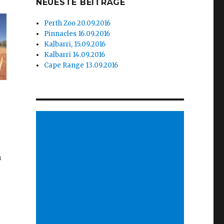
NEUESTE BEITRÄGE
Perth Zoo 20.09.2016
Pinnacles 16.09.2016
Kalbarri, 15.09.2016
Kalbarri 14.09.2016
Cape Range 13.09.2016
n