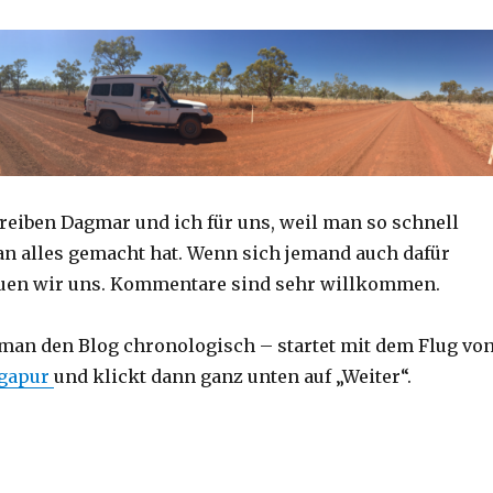
reiben Dagmar und ich für uns, weil man so schnell
an alles gemacht hat. Wenn sich jemand auch dafür
reuen wir uns. Kommentare sind sehr willkommen.
 man den Blog chronologisch – startet mit dem Flug vo
ngapur
und klickt dann ganz unten auf „Weiter“.