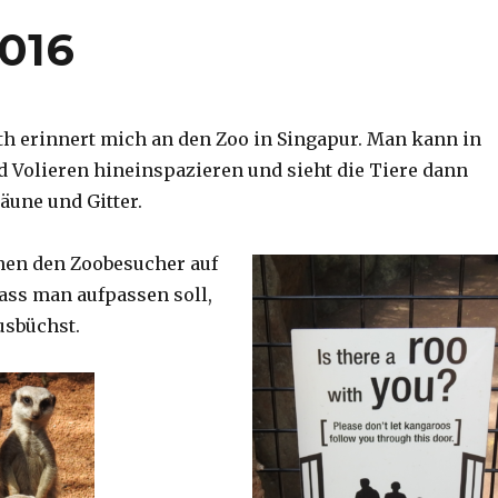
2016
th erinnert mich an den Zoo in Singapur. Man kann in
d Volieren hineinspazieren und sieht die Tiere dann
äune und Gitter.
nen den Zoobesucher auf
dass man aufpassen soll,
usbüchst.