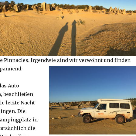
e Pinnacles. Irgendwie sind wir verwöhnt und finden
spannend.
das Auto
, beschließen
ie letzte Nacht
ringen. Die
Campingplatz in
tatsächlich die