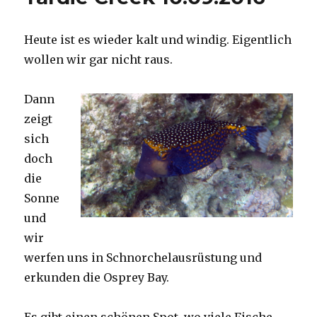
Heute ist es wieder kalt und windig. Eigentlich
wollen wir gar nicht raus.
Dann
zeigt
sich
doch
die
Sonne
und
wir
werfen uns in Schnorchelausrüstung und
erkunden die Osprey Bay.