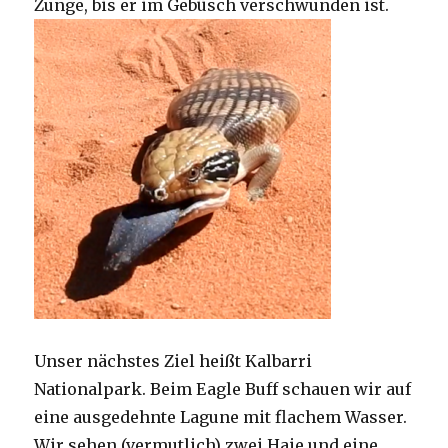
Zunge, bis er im Gebüsch verschwunden ist.
Unser nächstes Ziel heißt Kalbarri
Nationalpark. Beim Eagle Buff schauen wir auf
eine ausgedehnte Lagune mit flachem Wasser.
Wir sehen (vermutlich) zwei Haie und eine