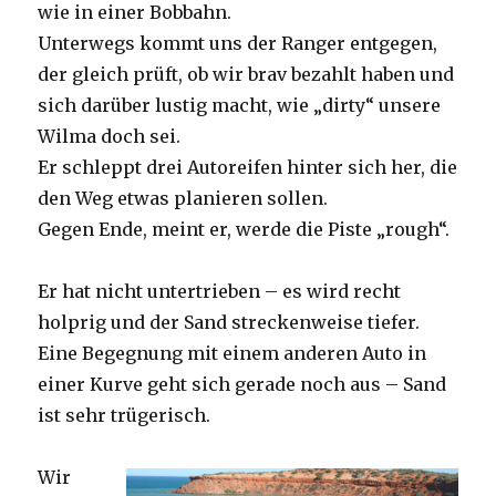
wie in einer Bobbahn.
Unterwegs kommt uns der Ranger entgegen,
der gleich prüft, ob wir brav bezahlt haben und
sich darüber lustig macht, wie „dirty“ unsere
Wilma doch sei.
Er schleppt drei Autoreifen hinter sich her, die
den Weg etwas planieren sollen.
Gegen Ende, meint er, werde die Piste „rough“.
Er hat nicht untertrieben – es wird recht
holprig und der Sand streckenweise tiefer.
Eine Begegnung mit einem anderen Auto in
einer Kurve geht sich gerade noch aus – Sand
ist sehr trügerisch.
Wir