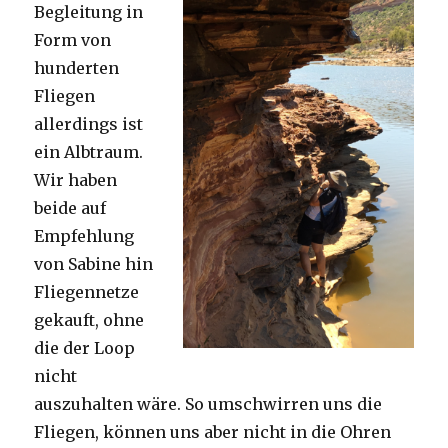
Begleitung in
Form von
hunderten
Fliegen
allerdings ist
ein Albtraum.
Wir haben
beide auf
Empfehlung
von Sabine hin
Fliegennetze
gekauft, ohne
die der Loop
nicht
auszuhalten wäre. So umschwirren uns die
Fliegen, können uns aber nicht in die Ohren