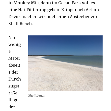
in Monkey Mia, denn im Ocean Park soll es
eine Hai-Fütterung geben. Klingt nach Action.
Davor machen wir noch einen Abstecher zur
Shell Beach.
Nur
wenig
e
Meter
abseit
s der
Durch
zugst
raße
Shell Beach
liegt
der