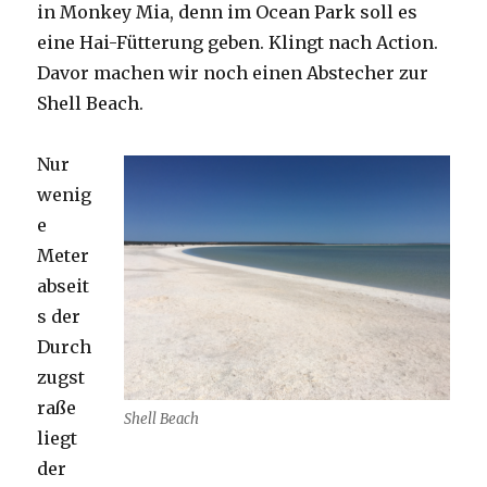
in Monkey Mia, denn im Ocean Park soll es
eine Hai-Fütterung geben. Klingt nach Action.
Davor machen wir noch einen Abstecher zur
Shell Beach.
Nur
wenig
e
Meter
abseit
s der
Durch
zugst
raße
Shell Beach
liegt
der