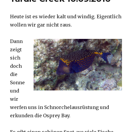
Heute ist es wieder kalt und windig. Eigentlich
wollen wir gar nicht raus.
Dann
zeigt
sich
doch
die
Sonne
und
wir
werfen uns in Schnorchelausrüstung und
erkunden die Osprey Bay.