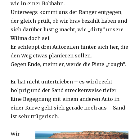
wie in einer Bobbahn.
Unterwegs kommt uns der Ranger entgegen,
der gleich prüft, ob wir brav bezahlt haben und
sich darüber lustig macht, wie „dirty“ unsere
Wilma doch sei.
Er schleppt drei Autoreifen hinter sich her, die
den Weg etwas planieren sollen.
Gegen Ende, meint er, werde die Piste „rough“.
Er hat nicht untertrieben – es wird recht
holprig und der Sand streckenweise tiefer.
Eine Begegnung mit einem anderen Auto in
einer Kurve geht sich gerade noch aus – Sand
ist sehr trügerisch.
Wir