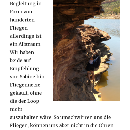
Begleitung in
Form von
hunderten
Fliegen
allerdings ist
ein Albtraum.
Wir haben
beide auf
Empfehlung
von Sabine hin
Fliegennetze
gekauft, ohne
die der Loop
nicht
auszuhalten wäre. So umschwirren uns die
Fliegen, können uns aber nicht in die Ohren