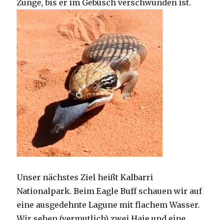
Zunge, bis er im Gebüsch verschwunden ist.
Unser nächstes Ziel heißt Kalbarri
Nationalpark. Beim Eagle Buff schauen wir auf
eine ausgedehnte Lagune mit flachem Wasser.
Wir sehen (vermutlich) zwei Haie und eine