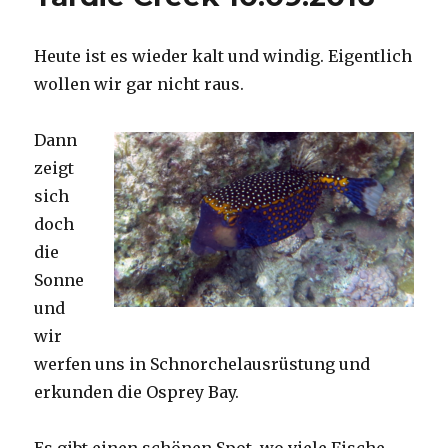
Heute ist es wieder kalt und windig. Eigentlich
wollen wir gar nicht raus.
Dann
zeigt
sich
doch
die
Sonne
und
wir
werfen uns in Schnorchelausrüstung und
erkunden die Osprey Bay.