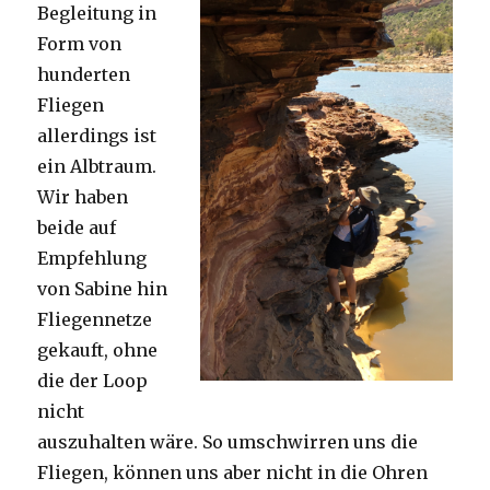
Begleitung in
Form von
hunderten
Fliegen
allerdings ist
ein Albtraum.
Wir haben
beide auf
Empfehlung
von Sabine hin
Fliegennetze
gekauft, ohne
die der Loop
nicht
auszuhalten wäre. So umschwirren uns die
Fliegen, können uns aber nicht in die Ohren