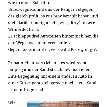
wie in einer Bobbahn.
Unterwegs kommt uns der Ranger entgegen,
der gleich prüft, ob wir brav bezahlt haben und
sich darüber lustig macht, wie „dirty“ unsere
Wilma doch sei.
Er schleppt drei Autoreifen hinter sich her, die
den Weg etwas planieren sollen.
Gegen Ende, meint er, werde die Piste „rough“.
Er hat nicht untertrieben – es wird recht
holprig und der Sand streckenweise tiefer.
Eine Begegnung mit einem anderen Auto in
einer Kurve geht sich gerade noch aus – Sand
ist sehr trügerisch.
Wir