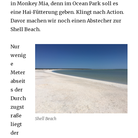
in Monkey Mia, denn im Ocean Park soll es
eine Hai-Fütterung geben. Klingt nach Action.
Davor machen wir noch einen Abstecher zur
Shell Beach.
Nur
wenig
e
Meter
abseit
s der
Durch
zugst
raße
Shell Beach
liegt
der