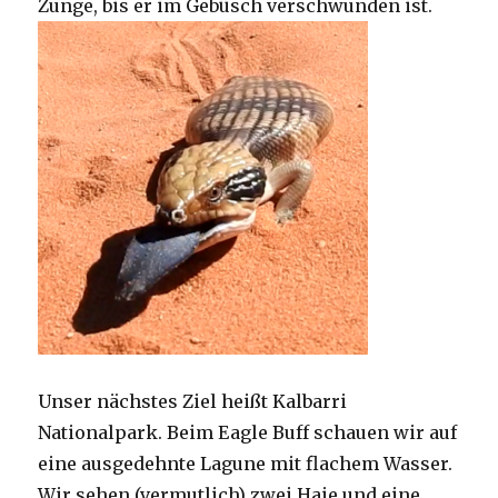
Zunge, bis er im Gebüsch verschwunden ist.
Unser nächstes Ziel heißt Kalbarri
Nationalpark. Beim Eagle Buff schauen wir auf
eine ausgedehnte Lagune mit flachem Wasser.
Wir sehen (vermutlich) zwei Haie und eine