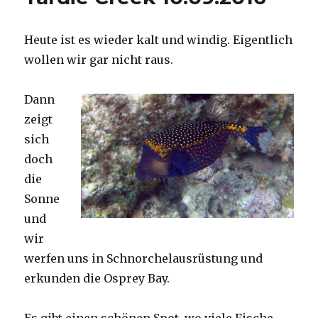
Heute ist es wieder kalt und windig. Eigentlich
wollen wir gar nicht raus.
Dann
zeigt
sich
doch
die
Sonne
und
wir
werfen uns in Schnorchelausrüstung und
erkunden die Osprey Bay.