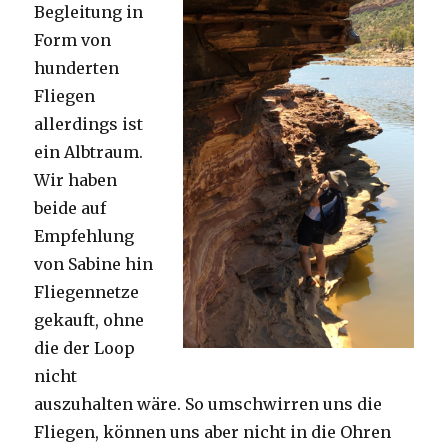
Begleitung in
Form von
hunderten
Fliegen
allerdings ist
ein Albtraum.
Wir haben
beide auf
Empfehlung
von Sabine hin
Fliegennetze
gekauft, ohne
die der Loop
nicht
auszuhalten wäre. So umschwirren uns die
Fliegen, können uns aber nicht in die Ohren