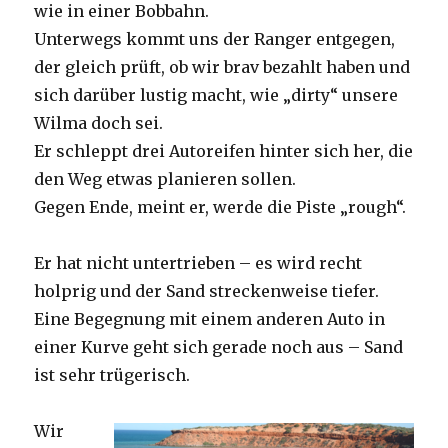
wie in einer Bobbahn.
Unterwegs kommt uns der Ranger entgegen,
der gleich prüft, ob wir brav bezahlt haben und
sich darüber lustig macht, wie „dirty“ unsere
Wilma doch sei.
Er schleppt drei Autoreifen hinter sich her, die
den Weg etwas planieren sollen.
Gegen Ende, meint er, werde die Piste „rough“.
Er hat nicht untertrieben – es wird recht
holprig und der Sand streckenweise tiefer.
Eine Begegnung mit einem anderen Auto in
einer Kurve geht sich gerade noch aus – Sand
ist sehr trügerisch.
Wir