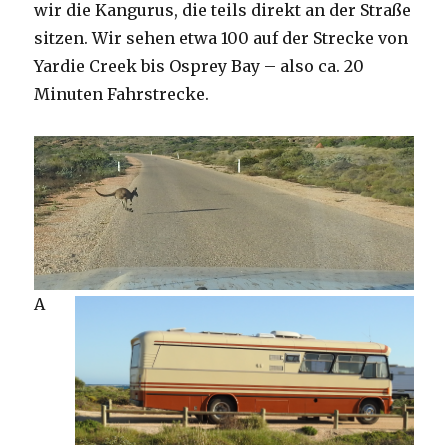
wir die Kangurus, die teils direkt an der Straße
sitzen. Wir sehen etwa 100 auf der Strecke von
Yardie Creek bis Osprey Bay – also ca. 20
Minuten Fahrstrecke.
A