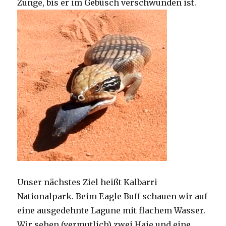
Zunge, bis er im Gebüsch verschwunden ist.
Unser nächstes Ziel heißt Kalbarri
Nationalpark. Beim Eagle Buff schauen wir auf
eine ausgedehnte Lagune mit flachem Wasser.
Wir sehen (vermutlich) zwei Haie und eine