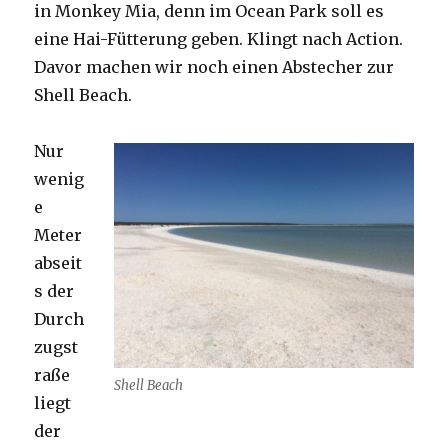
in Monkey Mia, denn im Ocean Park soll es
eine Hai-Fütterung geben. Klingt nach Action.
Davor machen wir noch einen Abstecher zur
Shell Beach.
Nur
wenig
e
Meter
abseit
s der
Durch
zugst
raße
Shell Beach
liegt
der