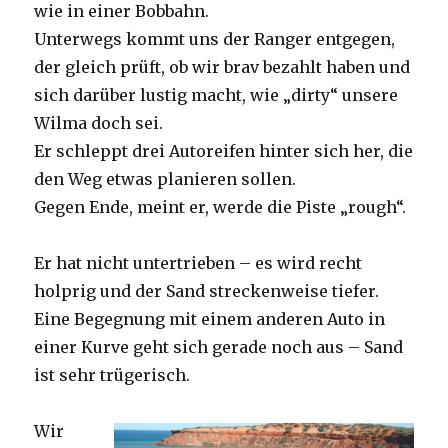
wie in einer Bobbahn.
Unterwegs kommt uns der Ranger entgegen,
der gleich prüft, ob wir brav bezahlt haben und
sich darüber lustig macht, wie „dirty“ unsere
Wilma doch sei.
Er schleppt drei Autoreifen hinter sich her, die
den Weg etwas planieren sollen.
Gegen Ende, meint er, werde die Piste „rough“.
Er hat nicht untertrieben – es wird recht
holprig und der Sand streckenweise tiefer.
Eine Begegnung mit einem anderen Auto in
einer Kurve geht sich gerade noch aus – Sand
ist sehr trügerisch.
Wir