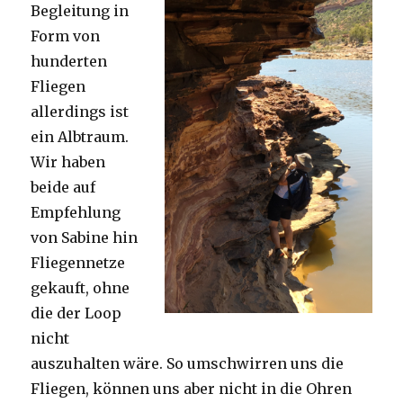
Begleitung in
Form von
hunderten
Fliegen
allerdings ist
ein Albtraum.
Wir haben
beide auf
Empfehlung
von Sabine hin
Fliegennetze
gekauft, ohne
die der Loop
nicht
auszuhalten wäre. So umschwirren uns die
Fliegen, können uns aber nicht in die Ohren