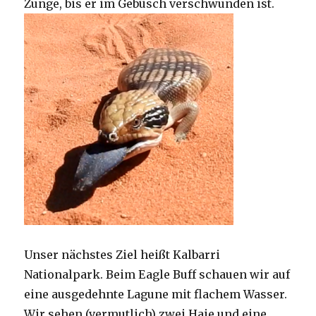
Zunge, bis er im Gebüsch verschwunden ist.
Unser nächstes Ziel heißt Kalbarri
Nationalpark. Beim Eagle Buff schauen wir auf
eine ausgedehnte Lagune mit flachem Wasser.
Wir sehen (vermutlich) zwei Haie und eine