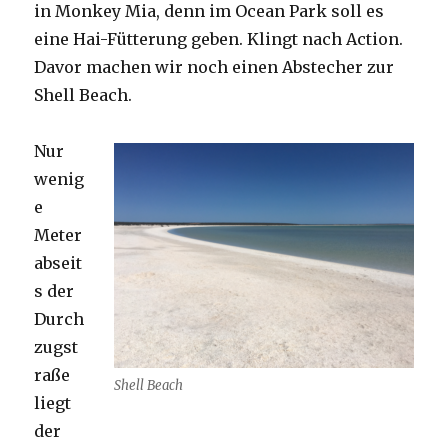
in Monkey Mia, denn im Ocean Park soll es
eine Hai-Fütterung geben. Klingt nach Action.
Davor machen wir noch einen Abstecher zur
Shell Beach.
Nur
wenig
e
Meter
abseit
s der
Durch
zugst
raße
Shell Beach
liegt
der