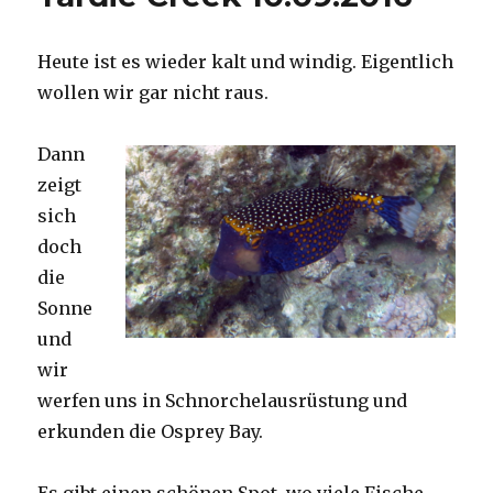
Heute ist es wieder kalt und windig. Eigentlich
wollen wir gar nicht raus.
Dann
zeigt
sich
doch
die
Sonne
und
wir
werfen uns in Schnorchelausrüstung und
erkunden die Osprey Bay.