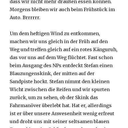
dass wir nicht mehr draußen essen können.
Morgens bleiben wir auch beim Frühstück im
Auto. Brrrrrr.
Um dem heftigen Wind zu entkommen,
machen wir uns gleich in der Früh auf den
Weg und treffen gleich auf ein rotes Känguruh,
das vor uns auf dem Weg flüchtet. Fast schon
beim Ausgang des NPs entdeckt Stefan einen
Blauzungenskink, der mitten auf der
Sandpiste hockt. Stefan nimmt den kleinen
Wicht zwischen die Reifen und wir spurten
zurück, um zu sehen, ob der Skink das
Fahrmanöver überlebt hat. Hat er, allerdings
ist er über unsere Anwesenheit wenig erfreut
und droht uns mit seiner seltsamen blauen