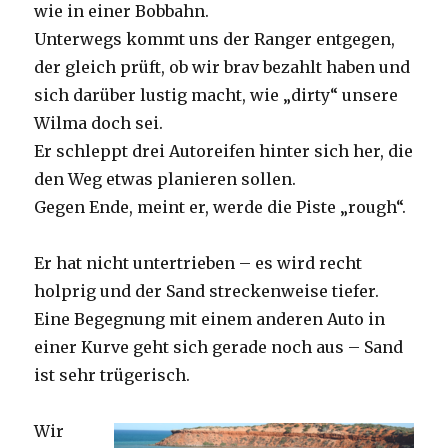
wie in einer Bobbahn.
Unterwegs kommt uns der Ranger entgegen,
der gleich prüft, ob wir brav bezahlt haben und
sich darüber lustig macht, wie „dirty“ unsere
Wilma doch sei.
Er schleppt drei Autoreifen hinter sich her, die
den Weg etwas planieren sollen.
Gegen Ende, meint er, werde die Piste „rough“.
Er hat nicht untertrieben – es wird recht
holprig und der Sand streckenweise tiefer.
Eine Begegnung mit einem anderen Auto in
einer Kurve geht sich gerade noch aus – Sand
ist sehr trügerisch.
Wir