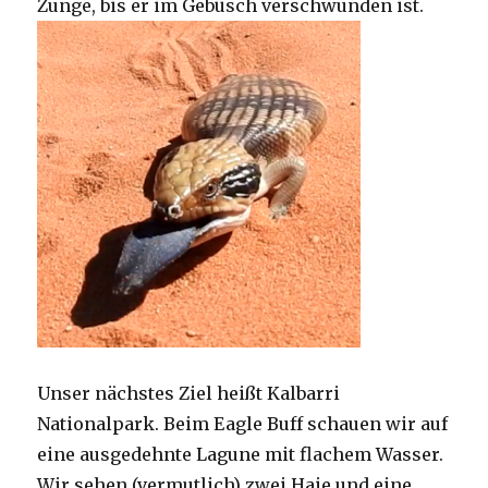
Zunge, bis er im Gebüsch verschwunden ist.
Unser nächstes Ziel heißt Kalbarri
Nationalpark. Beim Eagle Buff schauen wir auf
eine ausgedehnte Lagune mit flachem Wasser.
Wir sehen (vermutlich) zwei Haie und eine