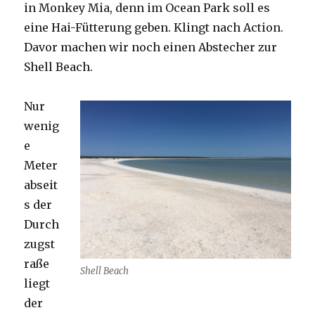
in Monkey Mia, denn im Ocean Park soll es
eine Hai-Fütterung geben. Klingt nach Action.
Davor machen wir noch einen Abstecher zur
Shell Beach.
Nur
wenig
e
Meter
abseit
s der
Durch
zugst
raße
Shell Beach
liegt
der