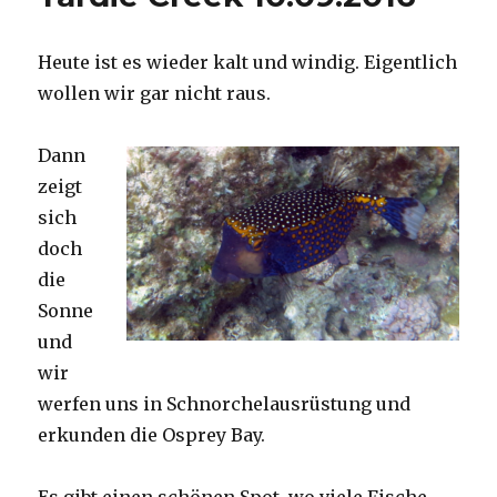
Heute ist es wieder kalt und windig. Eigentlich
wollen wir gar nicht raus.
Dann
zeigt
sich
doch
die
Sonne
und
wir
werfen uns in Schnorchelausrüstung und
erkunden die Osprey Bay.