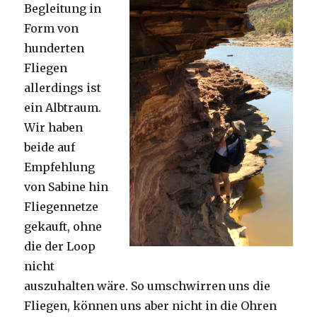
Begleitung in
Form von
hunderten
Fliegen
allerdings ist
ein Albtraum.
Wir haben
beide auf
Empfehlung
von Sabine hin
Fliegennetze
gekauft, ohne
die der Loop
nicht
auszuhalten wäre. So umschwirren uns die
Fliegen, können uns aber nicht in die Ohren