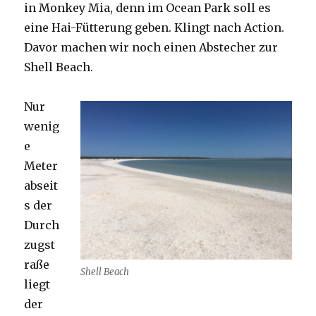
in Monkey Mia, denn im Ocean Park soll es
eine Hai-Fütterung geben. Klingt nach Action.
Davor machen wir noch einen Abstecher zur
Shell Beach.
Nur
wenig
e
Meter
abseit
s der
Durch
zugst
raße
Shell Beach
liegt
der