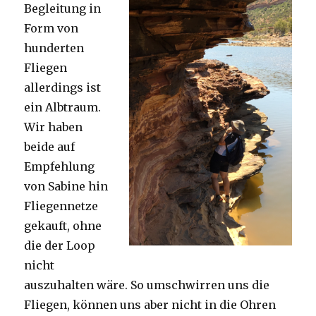
Begleitung in
Form von
hunderten
Fliegen
allerdings ist
ein Albtraum.
Wir haben
beide auf
Empfehlung
von Sabine hin
Fliegennetze
gekauft, ohne
die der Loop
nicht
auszuhalten wäre. So umschwirren uns die
Fliegen, können uns aber nicht in die Ohren