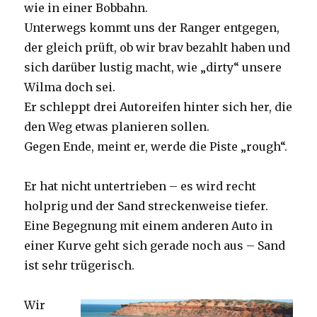
wie in einer Bobbahn.
Unterwegs kommt uns der Ranger entgegen,
der gleich prüft, ob wir brav bezahlt haben und
sich darüber lustig macht, wie „dirty“ unsere
Wilma doch sei.
Er schleppt drei Autoreifen hinter sich her, die
den Weg etwas planieren sollen.
Gegen Ende, meint er, werde die Piste „rough“.
Er hat nicht untertrieben – es wird recht
holprig und der Sand streckenweise tiefer.
Eine Begegnung mit einem anderen Auto in
einer Kurve geht sich gerade noch aus – Sand
ist sehr trügerisch.
Wir