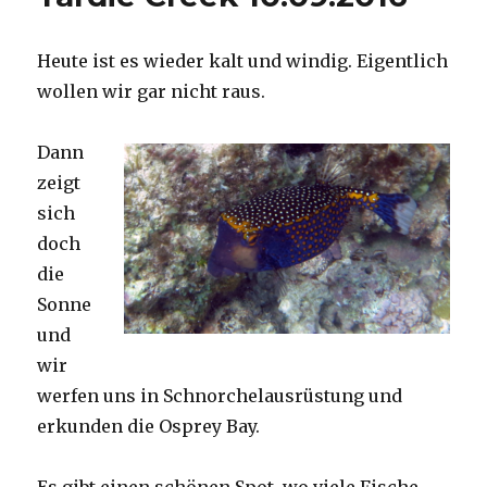
Heute ist es wieder kalt und windig. Eigentlich
wollen wir gar nicht raus.
Dann
zeigt
sich
doch
die
Sonne
und
wir
werfen uns in Schnorchelausrüstung und
erkunden die Osprey Bay.