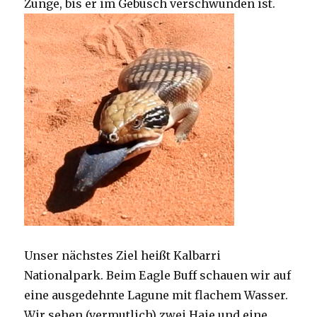
Zunge, bis er im Gebüsch verschwunden ist.
Unser nächstes Ziel heißt Kalbarri
Nationalpark. Beim Eagle Buff schauen wir auf
eine ausgedehnte Lagune mit flachem Wasser.
Wir sehen (vermutlich) zwei Haie und eine