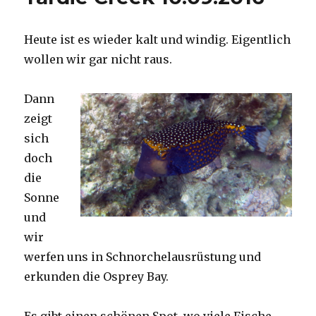
Heute ist es wieder kalt und windig. Eigentlich
wollen wir gar nicht raus.
Dann
zeigt
sich
doch
die
Sonne
und
wir
werfen uns in Schnorchelausrüstung und
erkunden die Osprey Bay.