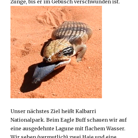
Zunge, bis er im Gebüsch verschwunden ist.
Unser nächstes Ziel heißt Kalbarri
Nationalpark. Beim Eagle Buff schauen wir auf
eine ausgedehnte Lagune mit flachem Wasser.
Wir sehen (vermutlich) zwei Haie und eine