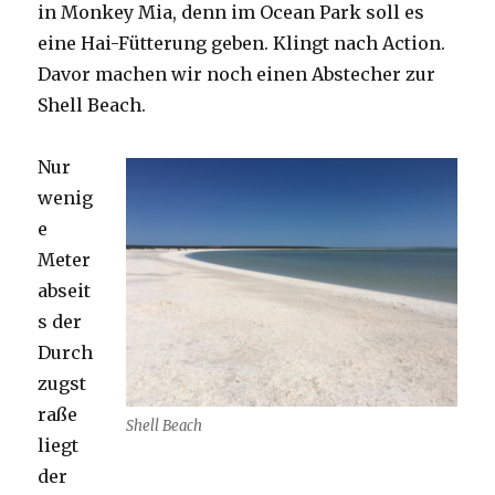
in Monkey Mia, denn im Ocean Park soll es
eine Hai-Fütterung geben. Klingt nach Action.
Davor machen wir noch einen Abstecher zur
Shell Beach.
Nur
wenig
e
Meter
abseit
s der
Durch
zugst
raße
Shell Beach
liegt
der