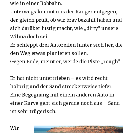
wie in einer Bobbahn.
Unterwegs kommt uns der Ranger entgegen,
der gleich prüft, ob wir brav bezahlt haben und
sich darüber lustig macht, wie „dirty“ unsere
Wilma doch sei.
Er schleppt drei Autoreifen hinter sich her, die
den Weg etwas planieren sollen.
Gegen Ende, meint er, werde die Piste „rough“.
Er hat nicht untertrieben – es wird recht
holprig und der Sand streckenweise tiefer.
Eine Begegnung mit einem anderen Auto in
einer Kurve geht sich gerade noch aus – Sand
ist sehr trügerisch.
Wir