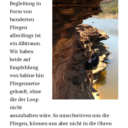
Begleitung in
Form von
hunderten
Fliegen
allerdings ist
ein Albtraum.
Wir haben
beide auf
Empfehlung
von Sabine hin
Fliegennetze
gekauft, ohne
die der Loop
nicht
auszuhalten wäre. So umschwirren uns die
Fliegen, können uns aber nicht in die Ohren