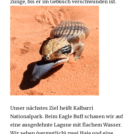
Zunge, bis er im Gebüsch verschwunden ist.
Unser nächstes Ziel heißt Kalbarri
Nationalpark. Beim Eagle Buff schauen wir auf
eine ausgedehnte Lagune mit flachem Wasser.
Wir sehen (vermutlich) zwei Haie und eine