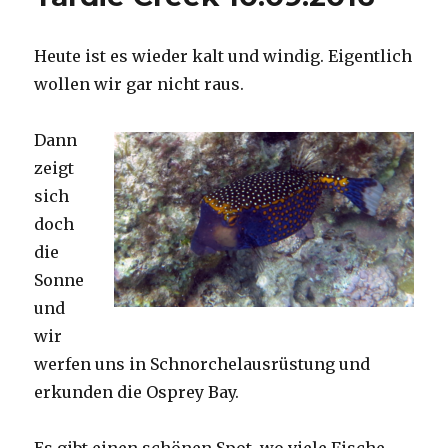
Heute ist es wieder kalt und windig. Eigentlich
wollen wir gar nicht raus.
Dann
zeigt
sich
doch
die
Sonne
und
wir
werfen uns in Schnorchelausrüstung und
erkunden die Osprey Bay.