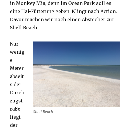
in Monkey Mia, denn im Ocean Park soll es
eine Hai-Fütterung geben. Klingt nach Action.
Davor machen wir noch einen Abstecher zur
Shell Beach.
Nur
wenig
e
Meter
abseit
s der
Durch
zugst
raße
Shell Beach
liegt
der