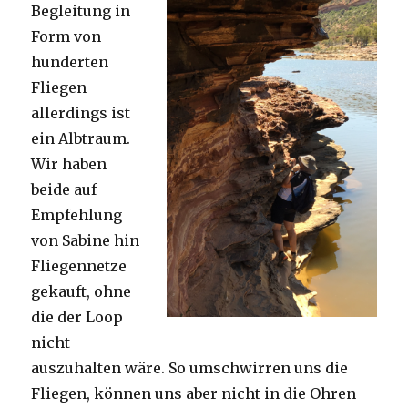
Begleitung in
Form von
hunderten
Fliegen
allerdings ist
ein Albtraum.
Wir haben
beide auf
Empfehlung
von Sabine hin
Fliegennetze
gekauft, ohne
die der Loop
nicht
auszuhalten wäre. So umschwirren uns die
Fliegen, können uns aber nicht in die Ohren