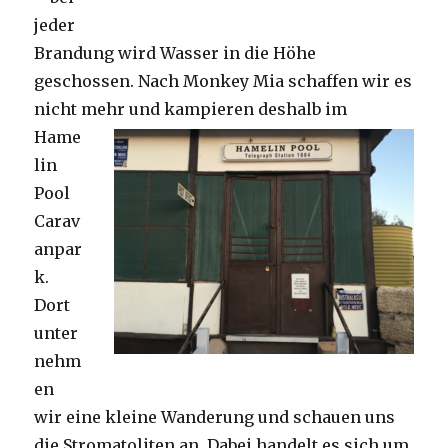
jeder
Brandung wird Wasser in die Höhe
geschossen. Nach Monkey Mia schaffen wir es
nicht mehr und kampieren deshalb im
Hame
lin
Pool
Carav
anpar
k.
Dort
unter
nehm
en
wir eine kleine Wanderung und schauen uns
die Stromatoliten an. Dabei handelt es sich um