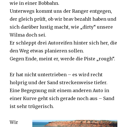
wie in einer Bobbahn.
Unterwegs kommt uns der Ranger entgegen,
der gleich prüft, ob wir brav bezahlt haben und
sich darüber lustig macht, wie „dirty“ unsere
Wilma doch sei.
Er schleppt drei Autoreifen hinter sich her, die
den Weg etwas planieren sollen.
Gegen Ende, meint er, werde die Piste „rough“.
Er hat nicht untertrieben – es wird recht
holprig und der Sand streckenweise tiefer.
Eine Begegnung mit einem anderen Auto in
einer Kurve geht sich gerade noch aus – Sand
ist sehr trügerisch.
Wir