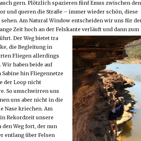
auch gern. Plötzlich spazieren fünf Emus zwischen den
or und queren die Straße – immer wieder schön, diese
 sehen. Am Natural Window entscheiden wir uns für de
lange Zeit hoch an der Felskante verläuft und dann zum
ührt. Der Weg bietet tra
ke, die Begleitung in
ten Fliegen allerdings
. Wir haben beide auf
Sabine hin Fliegennetze
e der Loop nicht
re. So umschwirren uns
nen uns aber nicht in die
ie Nase kriechen. Am
 in Rekordzeit unsere
n den Weg fort, der nun
r entlang über Felsen