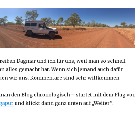
reiben Dagmar und ich für uns, weil man so schnell
an alles gemacht hat. Wenn sich jemand auch dafür
reuen wir uns. Kommentare sind sehr willkommen.
 man den Blog chronologisch – startet mit dem Flug vo
ngapur
und klickt dann ganz unten auf „Weiter“.