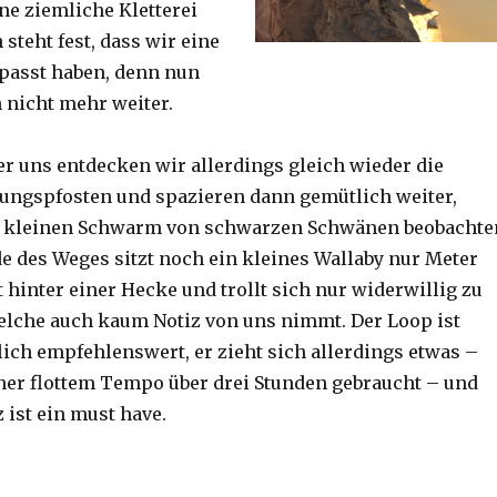
ine ziemliche Kletterei
steht fest, dass wir eine
passt haben, denn nun
h nicht mehr weiter.
er uns entdecken wir allerdings gleich wieder die
ungspfosten und spazieren dann gemütlich weiter,
n kleinen Schwarm von schwarzen Schwänen beobachte
 des Weges sitzt noch ein kleines Wallaby nur Meter
 hinter einer Hecke und trollt sich nur widerwillig zu
lche auch kaum Notiz von uns nimmt. Der Loop ist
ich empfehlenswert, er zieht sich allerdings etwas –
her flottem Tempo über drei Stunden gebraucht – und
 ist ein must have.