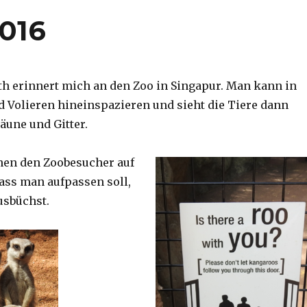
2016
th erinnert mich an den Zoo in Singapur. Man kann in
d Volieren hineinspazieren und sieht die Tiere dann
äune und Gitter.
nen den Zoobesucher auf
dass man aufpassen soll,
usbüchst.