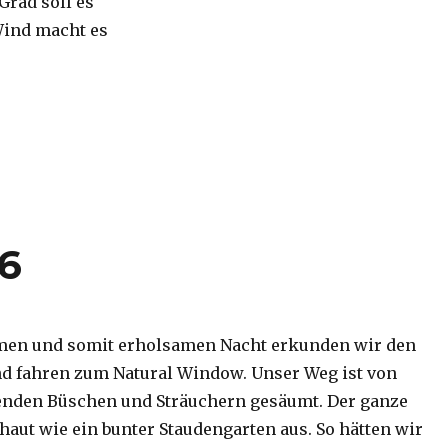
 Grad soll es
Wind macht es
16
men und somit erholsamen Nacht erkunden wir den
d fahren zum Natural Window. Unser Weg ist von
enden Büschen und Sträuchern gesäumt. Der ganze
haut wie ein bunter Staudengarten aus. So hätten wir