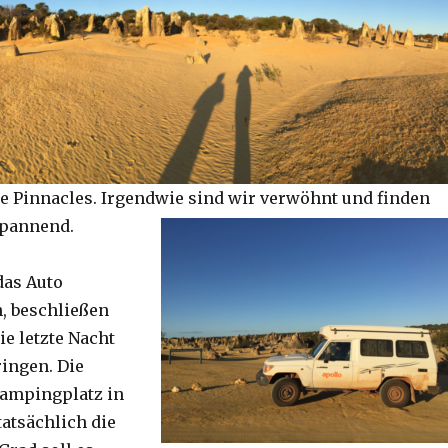
e Pinnacles. Irgendwie sind wir verwöhnt und finden
spannend.
das Auto
, beschließen
ie letzte Nacht
ringen. Die
Campingplatz in
tatsächlich die