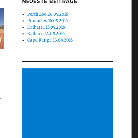
NEUESTE BEITRÄGE
Perth Zoo 20.09.2016
Pinnacles 16.09.2016
Kalbarri, 15.09.2016
Kalbarri 14.09.2016
Cape Range 13.09.2016
n