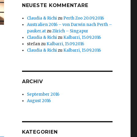
NEUESTE KOMMENTARE
Claudia & Richi
zu
Perth Zoo 20.09.2016
Australien 2016 – von Darwin nach Perth –
pauker.at
zu
Zürich – Singapur
Claudia & Richi
zu
Kalbarri, 15.09.2016
stefan
zu
Kalbarri, 15.09.2016
Claudia & Richi
zu
Kalbarri, 15.09.2016
ARCHIV
September 2016
August 2016
KATEGORIEN