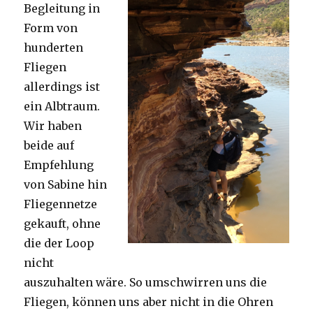
Begleitung in
Form von
hunderten
Fliegen
allerdings ist
ein Albtraum.
Wir haben
beide auf
Empfehlung
von Sabine hin
Fliegennetze
gekauft, ohne
die der Loop
nicht
auszuhalten wäre. So umschwirren uns die
Fliegen, können uns aber nicht in die Ohren