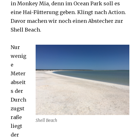
in Monkey Mia, denn im Ocean Park soll es
eine Hai-Fütterung geben. Klingt nach Action.
Davor machen wir noch einen Abstecher zur
Shell Beach.
Nur
wenig
e
Meter
abseit
s der
Durch
zugst
raße
Shell Beach
liegt
der