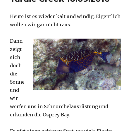
Heute ist es wieder kalt und windig. Eigentlich
wollen wir gar nicht raus.
Dann
zeigt
sich
doch
die
Sonne
und
wir
werfen uns in Schnorchelausrüstung und
erkunden die Osprey Bay.