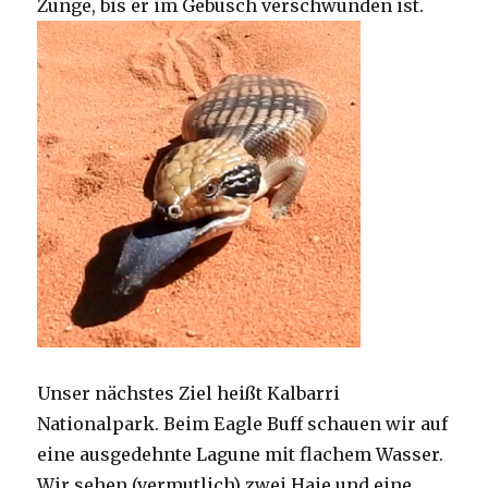
Zunge, bis er im Gebüsch verschwunden ist.
Unser nächstes Ziel heißt Kalbarri
Nationalpark. Beim Eagle Buff schauen wir auf
eine ausgedehnte Lagune mit flachem Wasser.
Wir sehen (vermutlich) zwei Haie und eine