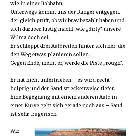
wie in einer Bobbahn.
Unterwegs kommt uns der Ranger entgegen,
der gleich prüft, ob wir brav bezahlt haben und
sich darüber lustig macht, wie „dirty“ unsere
Wilma doch sei.
Er schleppt drei Autoreifen hinter sich her, die
den Weg etwas planieren sollen.
Gegen Ende, meint er, werde die Piste „rough“.
Er hat nicht untertrieben – es wird recht
holprig und der Sand streckenweise tiefer.
Eine Begegnung mit einem anderen Auto in
einer Kurve geht sich gerade noch aus – Sand
ist sehr trügerisch.
Wir