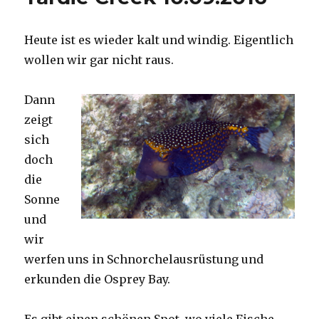
Heute ist es wieder kalt und windig. Eigentlich
wollen wir gar nicht raus.
Dann
zeigt
sich
doch
die
Sonne
und
wir
werfen uns in Schnorchelausrüstung und
erkunden die Osprey Bay.