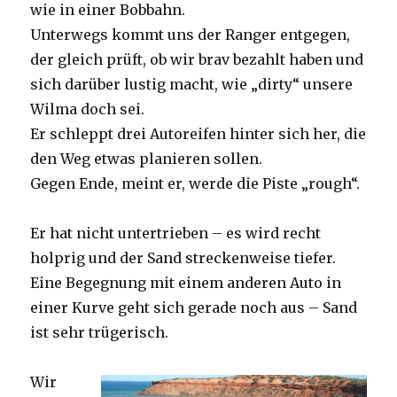
wie in einer Bobbahn.
Unterwegs kommt uns der Ranger entgegen,
der gleich prüft, ob wir brav bezahlt haben und
sich darüber lustig macht, wie „dirty“ unsere
Wilma doch sei.
Er schleppt drei Autoreifen hinter sich her, die
den Weg etwas planieren sollen.
Gegen Ende, meint er, werde die Piste „rough“.
Er hat nicht untertrieben – es wird recht
holprig und der Sand streckenweise tiefer.
Eine Begegnung mit einem anderen Auto in
einer Kurve geht sich gerade noch aus – Sand
ist sehr trügerisch.
Wir