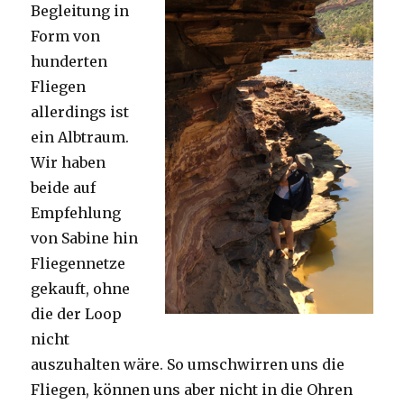
Begleitung in
Form von
hunderten
Fliegen
allerdings ist
ein Albtraum.
Wir haben
beide auf
Empfehlung
von Sabine hin
Fliegennetze
gekauft, ohne
die der Loop
nicht
auszuhalten wäre. So umschwirren uns die
Fliegen, können uns aber nicht in die Ohren