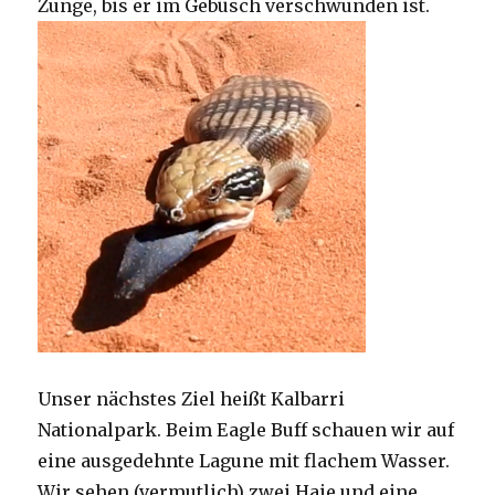
Zunge, bis er im Gebüsch verschwunden ist.
Unser nächstes Ziel heißt Kalbarri
Nationalpark. Beim Eagle Buff schauen wir auf
eine ausgedehnte Lagune mit flachem Wasser.
Wir sehen (vermutlich) zwei Haie und eine