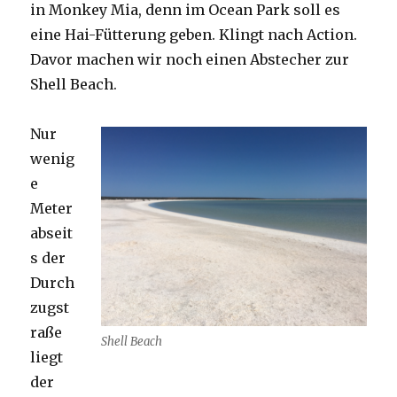
in Monkey Mia, denn im Ocean Park soll es
eine Hai-Fütterung geben. Klingt nach Action.
Davor machen wir noch einen Abstecher zur
Shell Beach.
Nur
wenig
e
Meter
abseit
s der
Durch
zugst
raße
Shell Beach
liegt
der